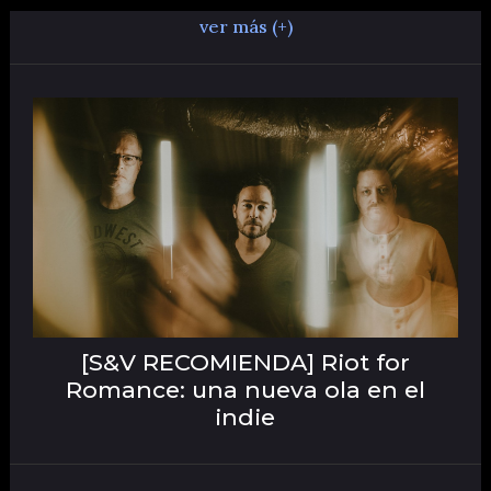
ver más (+)
[S&V RECOMIENDA] Riot for
Romance: una nueva ola en el
indie