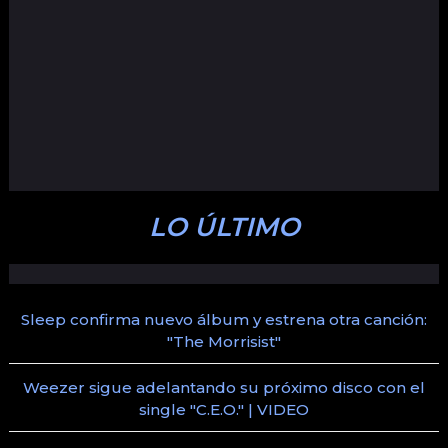
LO ÚLTIMO
Sleep confirma nuevo álbum y estrena otra canción:
"The Morrisist"
Weezer sigue adelantando su próximo disco con el
single "C.E.O." | VIDEO