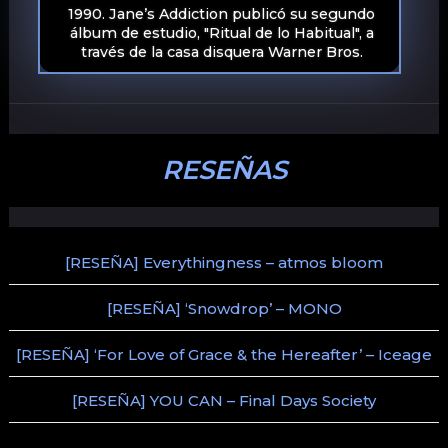
1990. Jane’s Addiction publicó su segundo
álbum de estudio, "Ritual de lo Habitual", a
través de la casa disquera Warner Bros.
RESEÑAS
[RESEÑA] Everythingness – atmos bloom
[RESEÑA] ‘Snowdrop’ – MONO
[RESEÑA] ‘For Love of Grace & the Hereafter’ – Iceage
[RESEÑA] YOU CAN – Final Days Society