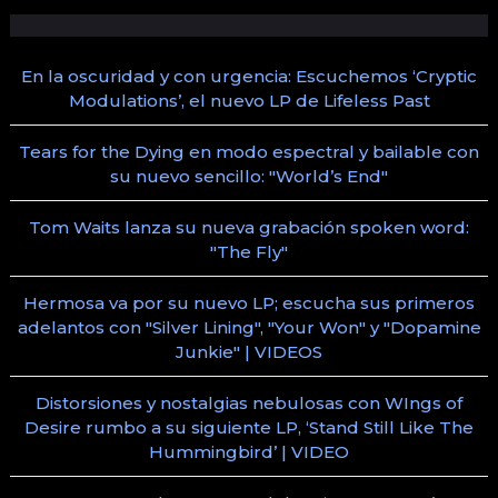
En la oscuridad y con urgencia: Escuchemos ‘Cryptic
Modulations’, el nuevo LP de Lifeless Past
Tears for the Dying en modo espectral y bailable con
su nuevo sencillo: "World’s End"
Tom Waits lanza su nueva grabación spoken word:
"The Fly"
Hermosa va por su nuevo LP; escucha sus primeros
adelantos con "Silver Lining", "Your Won" y "Dopamine
Junkie" | VIDEOS
Distorsiones y nostalgias nebulosas con WIngs of
Desire rumbo a su siguiente LP, ‘Stand Still Like The
Hummingbird’ | VIDEO