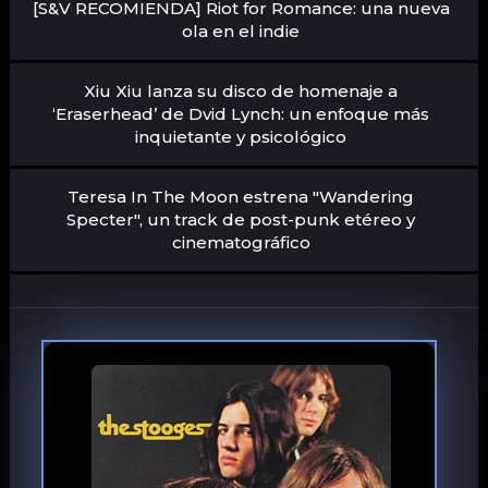
[S&V RECOMIENDA] Riot for Romance: una nueva
ola en el indie
Xiu Xiu lanza su disco de homenaje a
‘Eraserhead’ de Dvid Lynch: un enfoque más
inquietante y psicológico
Teresa In The Moon estrena "Wandering
Specter", un track de post-punk etéreo y
cinematográfico