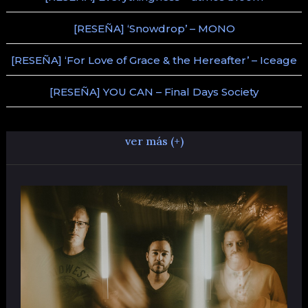
[RESEÑA] ‘Snowdrop’ – MONO
[RESEÑA] ‘For Love of Grace & the Hereafter’ – Iceage
[RESEÑA] YOU CAN – Final Days Society
ver más (+)