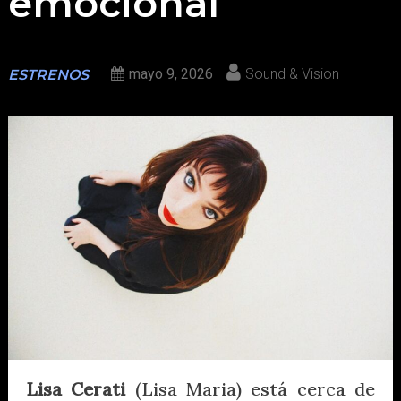
emocional
mayo 9, 2026
Sound & Vision
ESTRENOS
Lisa Cerati
(Lisa Maria) está cerca de