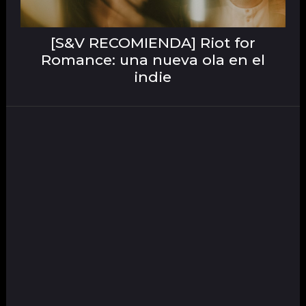
[S&V RECOMIENDA] Riot for
Romance: una nueva ola en el
indie