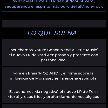
Swapmeet lanza su LP debut, ‘Mount Zero’,
recuperando el espíritu más puro del alt/indie-rock
LO QUE SUENA
Escuchemos ‘You’re Gonna Need A Little Music’,
el nuevo LP de Yard Act: pasado y presente con
personalidad
Mira en línea ‘MOZ AND I’, el filme sobre la
influencia de Morrissey en la escena española
Escuchemos ‘via negative’, el nuevo LP de Fern
Murphy: ecos fríos y profundamente nostálgicos