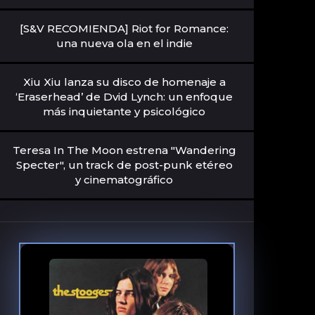
[S&V RECOMIENDA] Riot for Romance:
una nueva ola en el indie
Xiu Xiu lanza su disco de homenaje a
‘Eraserhead’ de Dvid Lynch: un enfoque
más inquietante y psicológico
Teresa In The Moon estrena "Wandering
Specter", un track de post-punk etéreo
y cinematográfico