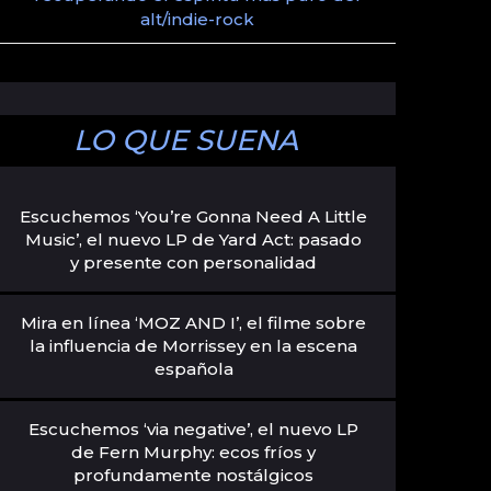
alt/indie-rock
LO QUE SUENA
Escuchemos ‘You’re Gonna Need A Little
Music’, el nuevo LP de Yard Act: pasado
y presente con personalidad
Mira en línea ‘MOZ AND I’, el filme sobre
la influencia de Morrissey en la escena
española
Escuchemos ‘via negative’, el nuevo LP
de Fern Murphy: ecos fríos y
profundamente nostálgicos