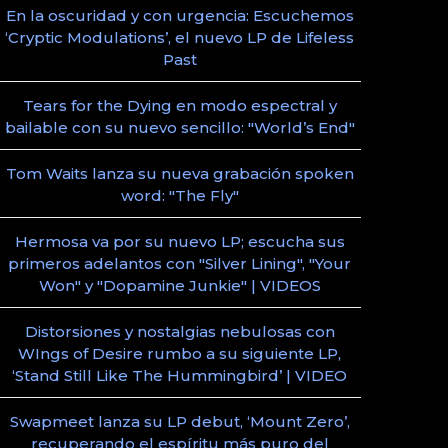
En la oscuridad y con urgencia: Escuchemos
‘Cryptic Modulations’, el nuevo LP de Lifeless
Past
Tears for the Dying en modo espectral y
bailable con su nuevo sencillo: "World’s End"
Tom Waits lanza su nueva grabación spoken
word: "The Fly"
Hermosa va por su nuevo LP; escucha sus
primeros adelantos con "Silver Lining", "Your
Won" y "Dopamine Junkie" | VIDEOS
Distorsiones y nostalgias nebulosas con
WIngs of Desire rumbo a su siguiente LP,
‘Stand Still Like The Hummingbird’ | VIDEO
Swapmeet lanza su LP debut, ‘Mount Zero’,
recuperando el espíritu más puro del