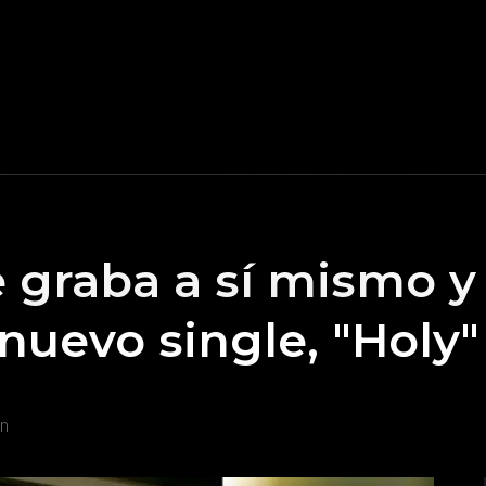
 graba a sí mismo y
 nuevo single, "Holy"
on