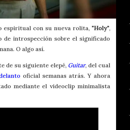
 espiritual con su nueva rolita,
"Holy"
,
de introspección sobre el significado
ana. O algo así.
te de su siguiente elepé,
Guitar
, del cual
delanto
oficial semanas atrás. Y ahora
tado mediante el videoclip minimalista