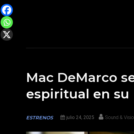
Mac DeMarco se
espiritual en su
julio 24, 2025
Sound & Visi
ESTRENOS