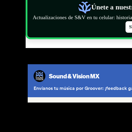
Únete a nues
Actualizaciones de S&V en tu celular: historia
S