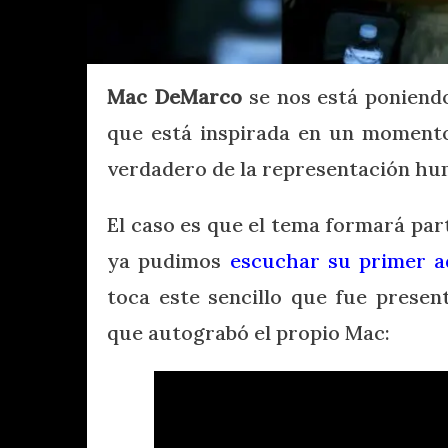
Mac DeMarco
se nos está poniendo
que está inspirada en un momento 
verdadero de la representación hum
El caso es que el tema formará par
ya pudimos
escuchar su primer a
toca este sencillo que fue presen
que autograbó el propio Mac: