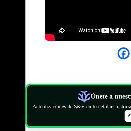
Únete a nues
Actualizaciones de S&V en tu celular: historia
S