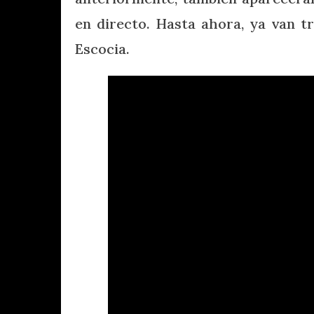
en directo. Hasta ahora, ya van t
Escocia.