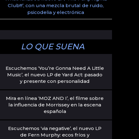
Club!!!’, con una mezcla brutal de ruido,
psicodelia y electrónica
LO QUE SUENA
Escuchemos ‘You’re Gonna Need A Little
Music’, el nuevo LP de Yard Act: pasado
y presente con personalidad
Mira en línea ‘MOZ AND I’, el filme sobre
la influencia de Morrissey en la escena
española
Escuchemos ‘via negative’, el nuevo LP
de Fern Murphy: ecos fríos y