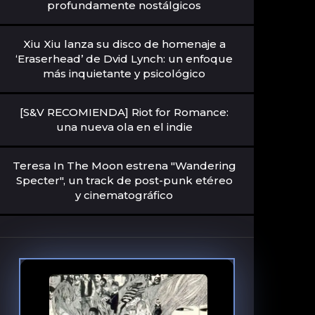
profundamente nostálgicos
Xiu Xiu lanza su disco de homenaje a
‘Eraserhead’ de Dvid Lynch: un enfoque
más inquietante y psicológico
[S&V RECOMIENDA] Riot for Romance:
una nueva ola en el indie
Teresa In The Moon estrena "Wandering
Specter", un track de post-punk etéreo
y cinematográfico