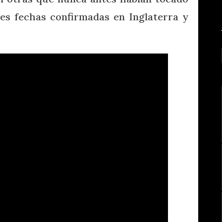
res fechas confirmadas en Inglaterra y