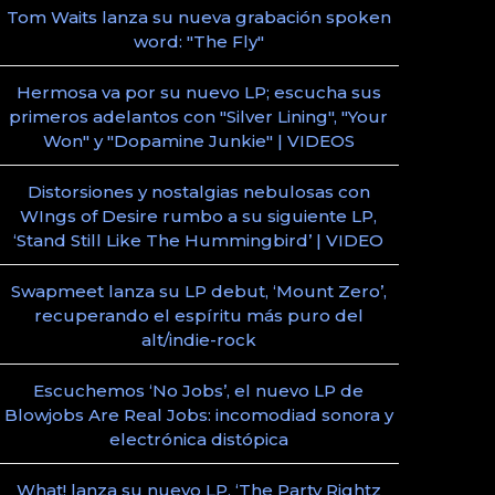
Tom Waits lanza su nueva grabación spoken
word: "The Fly"
Hermosa va por su nuevo LP; escucha sus
primeros adelantos con "Silver Lining", "Your
Won" y "Dopamine Junkie" | VIDEOS
Distorsiones y nostalgias nebulosas con
WIngs of Desire rumbo a su siguiente LP,
‘Stand Still Like The Hummingbird’ | VIDEO
Swapmeet lanza su LP debut, ‘Mount Zero’,
recuperando el espíritu más puro del
alt/indie-rock
Escuchemos ‘No Jobs’, el nuevo LP de
Blowjobs Are Real Jobs: incomodiad sonora y
electrónica distópica
What! lanza su nuevo LP, ‘The Party Rightz