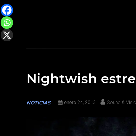
Nightwish estre
enero 24, 2013
Sound & Visi
NOTICIAS