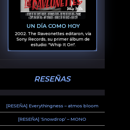
UN DÍA COMO HOY
2002. The Raveonettes editaron, vía
Sony Records, su primer álbum de
estudio: "Whip It On".
RESEÑAS
[RESEÑA] Everythingness – atmos bloom
[RESEÑA] ‘Snowdrop’ – MONO