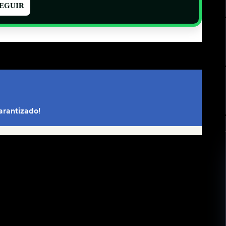
EGUIR