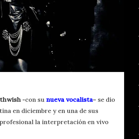
thwish
-con su
nueva vocalista
– se dio
tina en diciembre y en una de sus
rofesional la interpretación en vivo