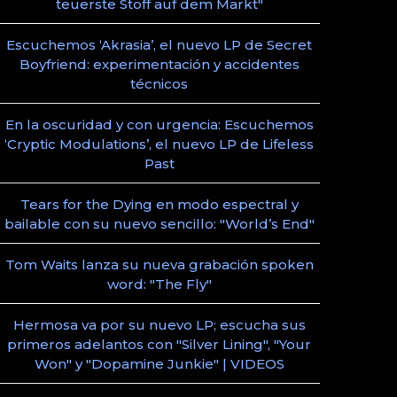
teuerste Stoff auf dem Markt"
Escuchemos ‘Akrasia’, el nuevo LP de Secret
Boyfriend: experimentación y accidentes
técnicos
En la oscuridad y con urgencia: Escuchemos
‘Cryptic Modulations’, el nuevo LP de Lifeless
Past
Tears for the Dying en modo espectral y
bailable con su nuevo sencillo: "World’s End"
Tom Waits lanza su nueva grabación spoken
word: "The Fly"
Hermosa va por su nuevo LP; escucha sus
primeros adelantos con "Silver Lining", "Your
Won" y "Dopamine Junkie" | VIDEOS