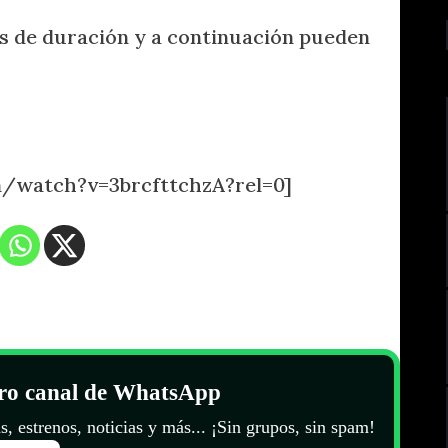
os de duración y a continuación pueden
/watch?v=3brcfttchzA?rel=0]
tro canal de WhatsApp
s, estrenos, noticias y más... ¡Sin grupos, sin spam!