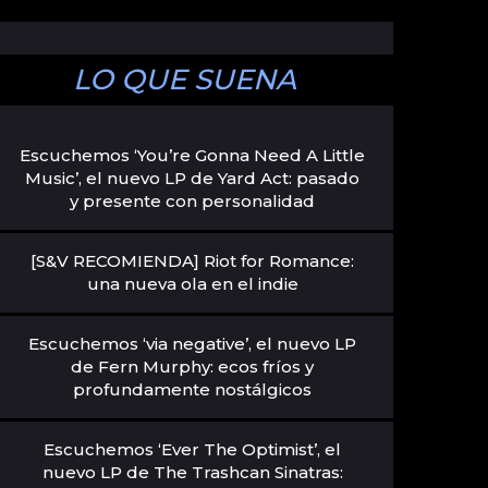
LO QUE SUENA
Escuchemos ‘You’re Gonna Need A Little
Music’, el nuevo LP de Yard Act: pasado
y presente con personalidad
[S&V RECOMIENDA] Riot for Romance:
una nueva ola en el indie
Escuchemos ‘via negative’, el nuevo LP
de Fern Murphy: ecos fríos y
profundamente nostálgicos
Escuchemos ‘Ever The Optimist’, el
nuevo LP de The Trashcan Sinatras: