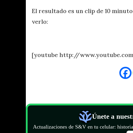
El resultado es un clip de 10 minut
verlo:
.
[youtube http://www.youtube.com
Únete a nues
Actualizaciones de S&V en tu celular: historia