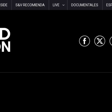
-SIDE
S&V RECOMIENDA
LIVE
DOCUMENTALES
ES