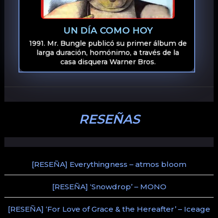
UN DÍA COMO HOY
1991. Mr. Bungle publicó su primer álbum de
larga duración, homónimo, a través de la
casa disquera Warner Bros.
RESEÑAS
[RESEÑA] Everythingness – atmos bloom
[RESEÑA] ‘Snowdrop’ – MONO
[RESEÑA] ‘For Love of Grace & the Hereafter’ – Iceage