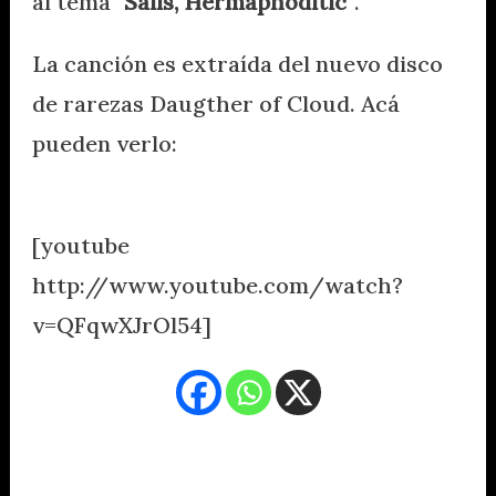
al tema
"Sails, Hermaphoditic"
.
La canción es extraída del nuevo disco
de rarezas Daugther of Cloud. Acá
pueden verlo:
[youtube
http://www.youtube.com/watch?
v=QFqwXJrOl54]