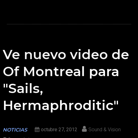
Ve nuevo video de
Of Montreal para
"Sails,
Hermaphroditic"
octubre 27, 2012
Sound & Vision
NOTICIAS