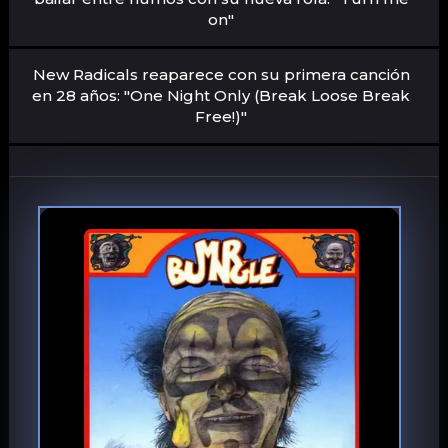
on"
New Radicals reaparece con su primera canción
en 28 años: "One Night Only (Break Loose Break
Free!)"