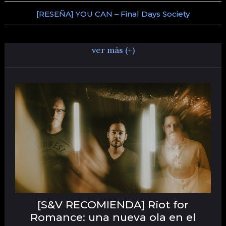
[RESEÑA] YOU CAN – Final Days Society
ver más (+)
[S&V RECOMIENDA] Riot for
Romance: una nueva ola en el