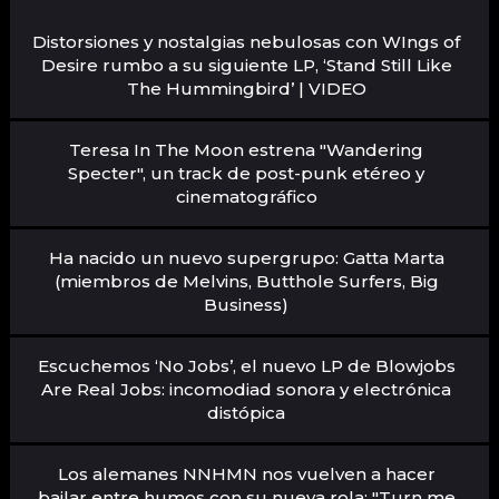
Distorsiones y nostalgias nebulosas con WIngs of
Desire rumbo a su siguiente LP, ‘Stand Still Like
The Hummingbird’ | VIDEO
Teresa In The Moon estrena "Wandering
Specter", un track de post-punk etéreo y
cinematográfico
Ha nacido un nuevo supergrupo: Gatta Marta
(miembros de Melvins, Butthole Surfers, Big
Business)
Escuchemos ‘No Jobs’, el nuevo LP de Blowjobs
Are Real Jobs: incomodiad sonora y electrónica
distópica
Los alemanes NNHMN nos vuelven a hacer
bailar entre humos con su nueva rola: "Turn me