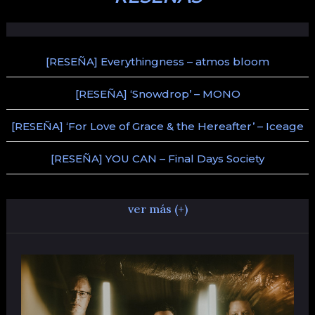
[RESEÑA] Everythingness – atmos bloom
[RESEÑA] ‘Snowdrop’ – MONO
[RESEÑA] ‘For Love of Grace & the Hereafter’ – Iceage
[RESEÑA] YOU CAN – Final Days Society
ver más (+)