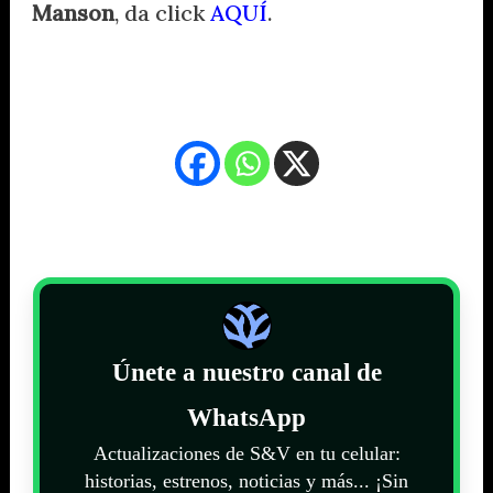
Manson
, da click
AQUÍ
.
.
Únete a nuestro canal de
WhatsApp
Actualizaciones de S&V en tu celular:
historias, estrenos, noticias y más... ¡Sin