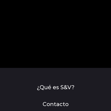
¿Qué es S&V?
Contacto