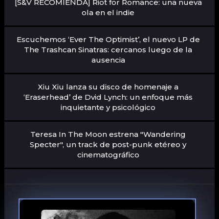
[S&V RECOMIENDA] Riot for Romance: una nueva
ola en el indie
Escuchemos ‘Ever The Optimist’, el nuevo LP de
The Trashcan Sinatras: cercanos luego de la
ausencia
Xiu Xiu lanza su disco de homenaje a
‘Eraserhead’ de Dvid Lynch: un enfoque más
inquietante y psicológico
Teresa In The Moon estrena "Wandering
Specter", un track de post-punk etéreo y
cinematográfico