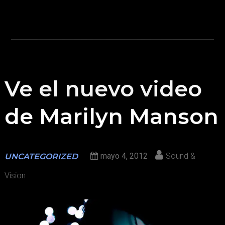
Ve el nuevo video
de Marilyn Manson
mayo 4, 2012
Sound &
UNCATEGORIZED
Vision