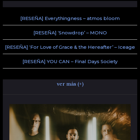
[RESEÑA] Everythingness – atmos bloom
[RESEÑA] ‘Snowdrop’ – MONO
[RESEÑA] ‘For Love of Grace & the Hereafter’ – Iceage
[RESEÑA] YOU CAN – Final Days Society
ver más (+)