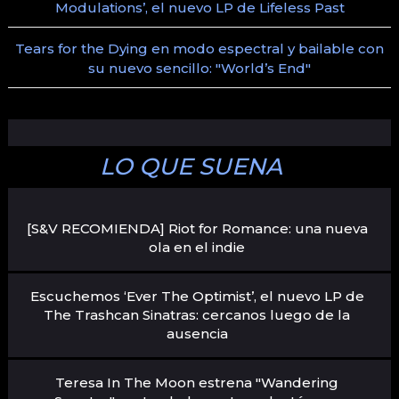
Modulations’, el nuevo LP de Lifeless Past
Tears for the Dying en modo espectral y bailable con
su nuevo sencillo: "World’s End"
LO QUE SUENA
[S&V RECOMIENDA] Riot for Romance: una nueva
ola en el indie
Escuchemos ‘Ever The Optimist’, el nuevo LP de
The Trashcan Sinatras: cercanos luego de la
ausencia
Teresa In The Moon estrena "Wandering