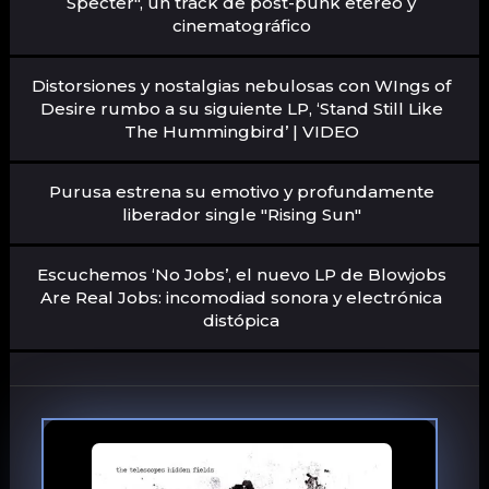
Specter", un track de post-punk etéreo y
cinematográfico
Distorsiones y nostalgias nebulosas con WIngs of
Desire rumbo a su siguiente LP, ‘Stand Still Like
The Hummingbird’ | VIDEO
Purusa estrena su emotivo y profundamente
liberador single "Rising Sun"
Escuchemos ‘No Jobs’, el nuevo LP de Blowjobs
Are Real Jobs: incomodiad sonora y electrónica
distópica