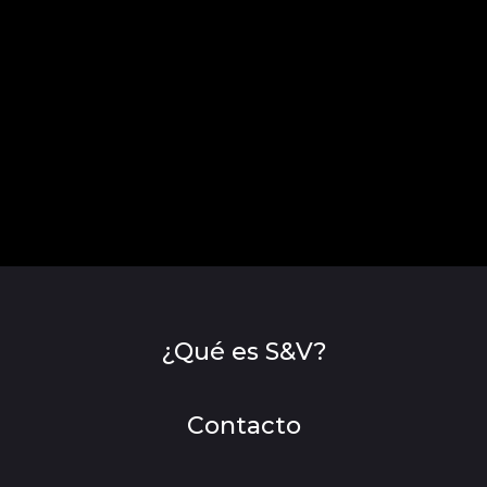
¿Qué es S&V?
Contacto