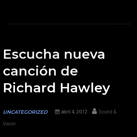
Escucha nueva
canción de
Richard Hawley
abril 4, 2012
Sound &
UNCATEGORIZED
Vision