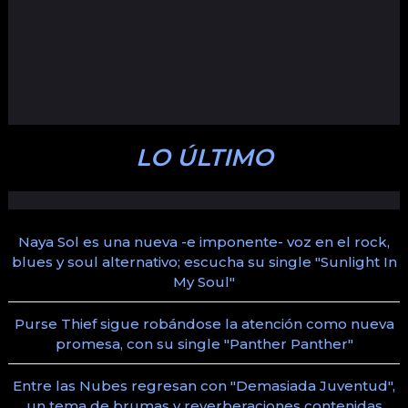
LO ÚLTIMO
Naya Sol es una nueva -e imponente- voz en el rock,
blues y soul alternativo; escucha su single "Sunlight In
My Soul"
Purse Thief sigue robándose la atención como nueva
promesa, con su single "Panther Panther"
Entre las Nubes regresan con "Demasiada Juventud",
un tema de brumas y reverberaciones contenidas