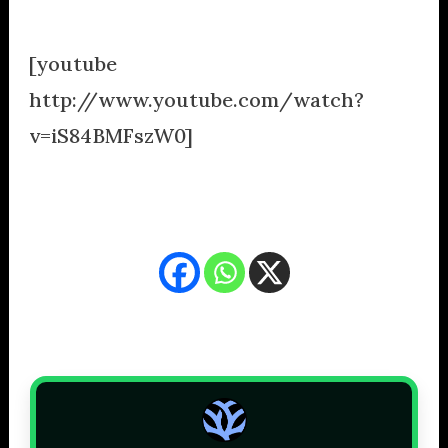
[youtube
http://www.youtube.com/watch?
v=iS84BMFszW0]