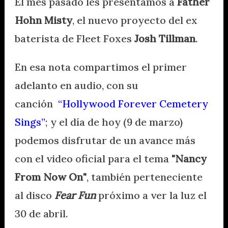
El mes pasado les presentamos a
Father
Hohn Misty
, el nuevo proyecto del ex
baterista de Fleet Foxes
Josh Tillman
.
En esa nota compartimos el primer
adelanto en audio, con su
canción
“Hollywood Forever Cemetery
Sings”
; y el día de hoy (9 de marzo)
podemos disfrutar de un avance más
con el video oficial para el tema
"Nancy
From Now On"
, también perteneciente
al disco
Fear Fun
próximo a ver la luz el
30 de abril.