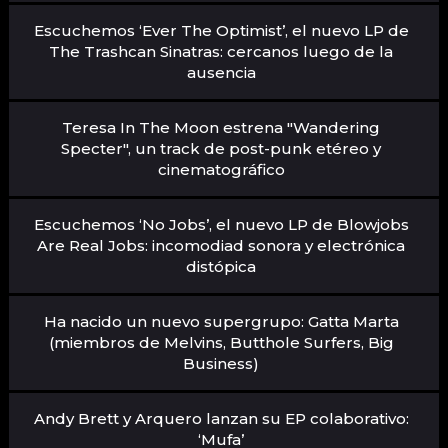
Escuchemos ‘Ever The Optimist’, el nuevo LP de
The Trashcan Sinatras: cercanos luego de la
ausencia
Teresa In The Moon estrena "Wandering
Specter", un track de post-punk etéreo y
cinematográfico
Escuchemos ‘No Jobs’, el nuevo LP de Blowjobs
Are Real Jobs: incomodiad sonora y electrónica
distópica
Ha nacido un nuevo supergrupo: Gatta Marta
(miembros de Melvins, Butthole Surfers, Big
Business)
Andy Brett y Arquero lanzan su EP colaborativo:
‘Mufa’