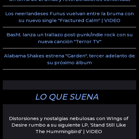
Los neerlandeses Funus vuelvan entre la bruma con
su nuevo single "Fractured Calm" | VIDEO
Basht. lanza un trallazo post-punk/indie rock con su
nueva canción "Terror TV"
Alabama Shakes estrena "Garden", tercer adelanto de
su próximo álbum
LO QUE SUENA
Distorsiones y nostalgias nebulosas con WIngs of
Desire rumbo a su siguiente LP, ‘Stand Still Like
The Hummingbird’ | VIDEO