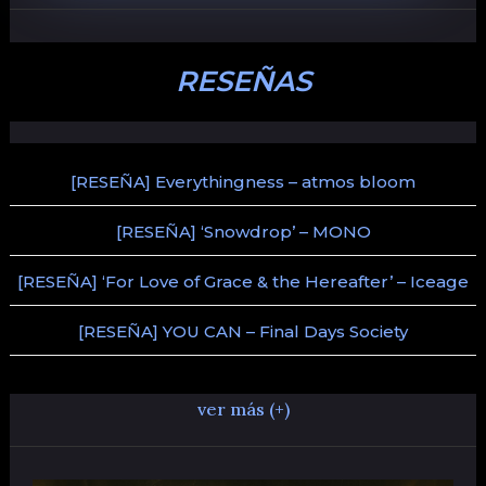
RESEÑAS
[RESEÑA] Everythingness – atmos bloom
[RESEÑA] ‘Snowdrop’ – MONO
[RESEÑA] ‘For Love of Grace & the Hereafter’ – Iceage
[RESEÑA] YOU CAN – Final Days Society
ver más (+)