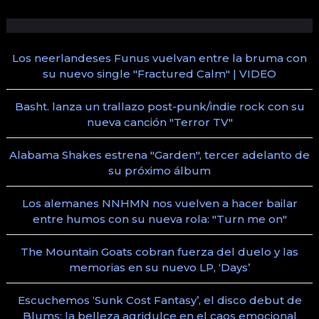
Los neerlandeses Funus vuelvan entre la bruma con
su nuevo single "Fractured Calm" | VIDEO
Basht. lanza un trallazo post-punk/indie rock con su
nueva canción "Terror TV"
Alabama Shakes estrena "Garden", tercer adelanto de
su próximo álbum
Los alemanes NNHMN nos vuelven a hacer bailar
entre humos con su nueva rola: "Turn me on"
The Mountain Goats cobran fuerza del duelo y las
memorias en su nuevo LP, ‘Days’
Escuchemos ‘Sunk Cost Fantasy’, el disco debut de
Blums: la belleza agridulce en el caos emocional