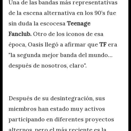
Una de las bandas más representativas
de la escena alternativa en los 90’s fue
sin duda la escocesa
Teenage
Fanclub.
Otro de los iconos de esa
época, Oasis llegó a afirmar que
TF
era
"la segunda mejor banda del mundo…
después de nosotros, claro".
Después de su desintegración, sus
miembros han estado muy activos
participando en diferentes proyectos
alternos, pero el más reciente es la