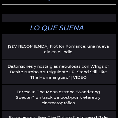
LO QUE SUENA
[S&V RECOMIENDA] Riot for Romance: una nueva
ola en el indie
Distorsiones y nostalgias nebulosas con WIngs of
Desire rumbo a su siguiente LP, ‘Stand Still Like
The Hummingbird’ | VIDEO
Teresa In The Moon estrena "Wandering
Specter", un track de post-punk etéreo y
cinematográfico
Escuchemos ‘Ever The Optimist’, el nuevo LP de