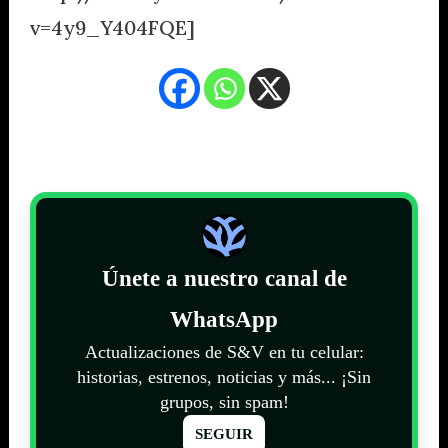
v=4y9_Y404FQE]
Únete a nuestro canal de
WhatsApp
Actualizaciones de S&V en tu celular:
historias, estrenos, noticias y más... ¡Sin
grupos, sin spam!
SEGUIR