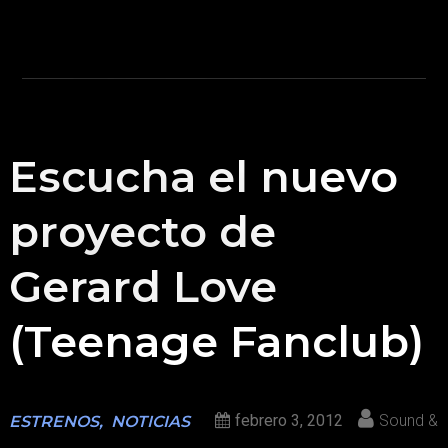
Escucha el nuevo
proyecto de
Gerard Love
(Teenage Fanclub)
febrero 3, 2012
Sound &
ESTRENOS
,
NOTICIAS