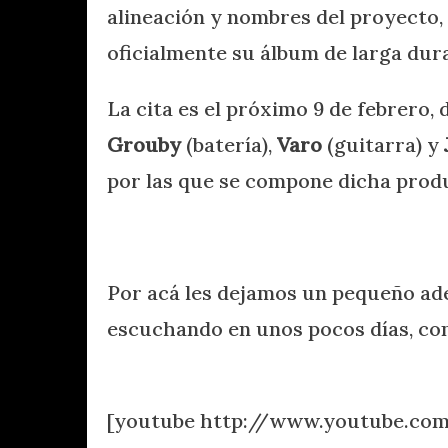
alineación y nombres del proyecto,
oficialmente su álbum de larga dur
La cita es el próximo 9 de febrero, 
Grouby
(batería),
Varo
(guitarra) y
por las que se compone dicha prod
.
Por acá les dejamos un pequeño ad
escuchando en unos pocos días, co
.
[youtube http://www.youtube.co