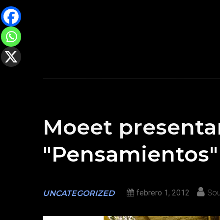
Moeet presentar
"Pensamientos"
febrero 1, 2012
Sou
UNCATEGORIZED