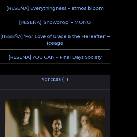
[RESEÑA] Everythingness – atmos bloom
[RESEÑA] ‘Snowdrop’ – MONO
[RESEÑA] ‘For Love of Grace & the Hereafter’ –
Iceage
[RESEÑA] YOU CAN – Final Days Society
ver más (+)