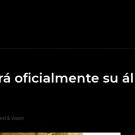
á oficialmente su 
nd & Vision