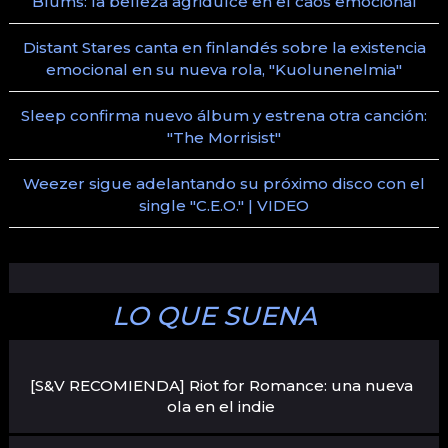
Blums: la belleza agridulce en el caos emocional
Distant Stares canta en finlandés sobre la existencia
emocional en su nueva rola, "Kuolunenelmia"
Sleep confirma nuevo álbum y estrena otra canción:
"The Morrisist"
Weezer sigue adelantando su próximo disco con el
single "C.E.O." | VIDEO
LO QUE SUENA
[S&V RECOMIENDA] Riot for Romance: una nueva
ola en el indie