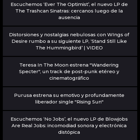
Escuchemos ‘Ever The Optimist’, el nuevo LP de
The Trashcan Sinatras: cercanos luego de la
ausencia
Distorsiones y nostalgias nebulosas con WIngs of
Desire rumbo a su siguiente LP, ‘Stand Still Like
The Hummingbird’ | VIDEO
Teresa In The Moon estrena "Wandering
Specter", un track de post-punk etéreo y
cinematográfico
Purusa estrena su emotivo y profundamente
liberador single "Rising Sun"
Escuchemos ‘No Jobs’, el nuevo LP de Blowjobs
Are Real Jobs: incomodiad sonora y electrónica
distópica