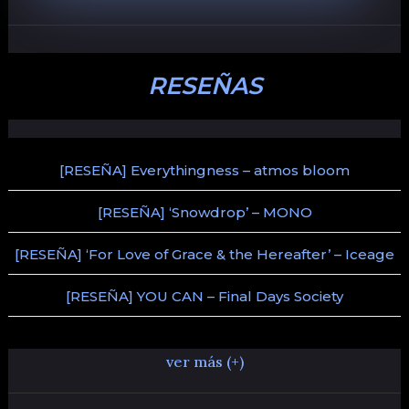
RESEÑAS
[RESEÑA] Everythingness – atmos bloom
[RESEÑA] ‘Snowdrop’ – MONO
[RESEÑA] ‘For Love of Grace & the Hereafter’ – Iceage
[RESEÑA] YOU CAN – Final Days Society
ver más (+)