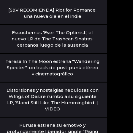
[S&V RECOMIENDA] Riot for Romance:
una nueva ola en el indie
Escuchemos ‘Ever The Optimist’, el
nuevo LP de The Trashcan Sinatras:
cercanos luego de la ausencia
Teresa In The Moon estrena "Wandering
Specter", un track de post-punk etéreo
y cinematográfico
Distorsiones y nostalgias nebulosas con
WIngs of Desire rumbo a su siguiente
LP, ‘Stand Still Like The Hummingbird’ |
VIDEO
Purusa estrena su emotivo y
profundamente liberador single "Rising