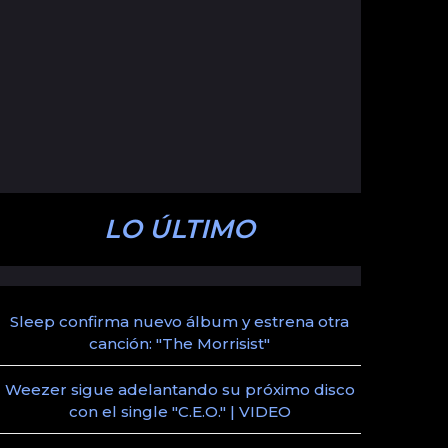
LO ÚLTIMO
Sleep confirma nuevo álbum y estrena otra
canción: "The Morrisist"
Weezer sigue adelantando su próximo disco
con el single "C.E.O." | VIDEO