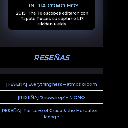
UN DÍA COMO HOY
2015. The Telescopes editaron con
Tapete Recors su séptimo LP,
Hidden Fields.
RESEÑAS
[RESEÑA] Everythingness – atmos bloom
[RESEÑA] ‘Snowdrop’ – MONO
[RESEÑA] ‘For Love of Grace & the Hereafter’ –
Iceage