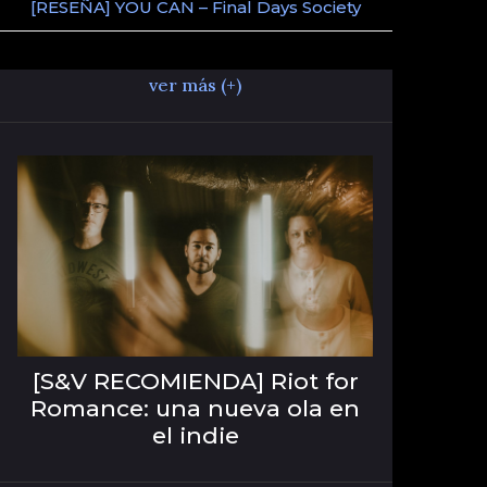
[RESEÑA] YOU CAN – Final Days Society
ver más (+)
[S&V RECOMIENDA] Riot for
Romance: una nueva ola en
el indie