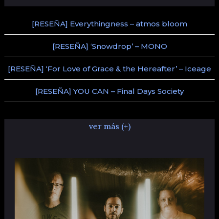
[RESEÑA] Everythingness – atmos bloom
[RESEÑA] ‘Snowdrop’ – MONO
[RESEÑA] ‘For Love of Grace & the Hereafter’ – Iceage
[RESEÑA] YOU CAN – Final Days Society
ver más (+)