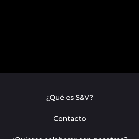
¿Qué es S&V?
Contacto