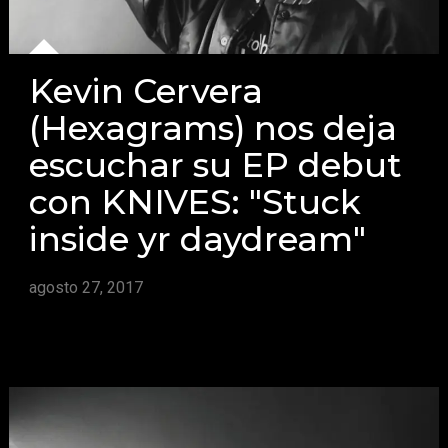
Kevin Cervera
(Hexagrams) nos deja
escuchar su EP debut
con KNIVES: "Stuck
inside yr daydream"
agosto 27, 2017