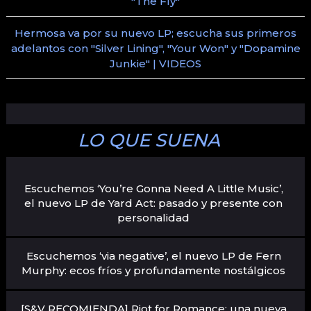
"The Fly"
Hermosa va por su nuevo LP; escucha sus primeros
adelantos con "Silver Lining", "Your Won" y "Dopamine
Junkie" | VIDEOS
LO QUE SUENA
Escuchemos ‘You’re Gonna Need A Little Music’,
el nuevo LP de Yard Act: pasado y presente con
personalidad
Escuchemos ‘via negative’, el nuevo LP de Fern
Murphy: ecos fríos y profundamente nostálgicos
[S&V RECOMIENDA] Riot for Romance: una nueva