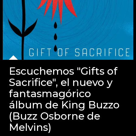
Escuchemos "Gifts of
Sacrifice", el nuevo y
fantasmagórico
álbum de King Buzzo
(Buzz Osborne de
Melvins)