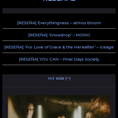
[RESEÑA] Everythingness – atmos bloom
[RESEÑA] ‘Snowdrop’ – MONO
[RESEÑA] ‘For Love of Grace & the Hereafter’ – Iceage
[RESEÑA] YOU CAN – Final Days Society
ver más (+)