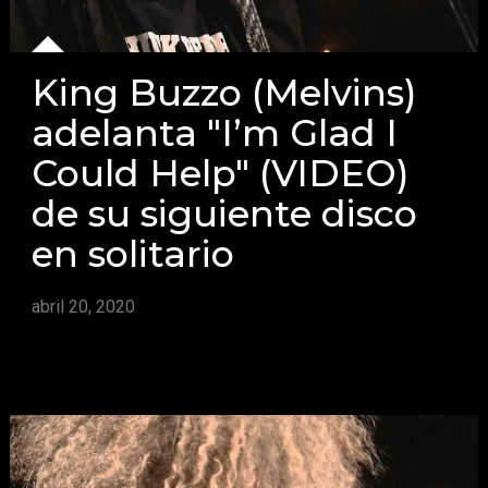
King Buzzo (Melvins)
adelanta "I’m Glad I
Could Help" (VIDEO)
de su siguiente disco
en solitario
abril 20, 2020