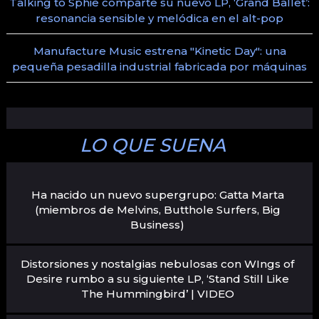
Talking to Sphie comparte su nuevo LP, ‘Grand Ballet’:
resonancia sensible y melódica en el alt-pop
Manufacture Music estrena "Kinetic Day": una
pequeña pesadilla industrial fabricada por máquinas
LO QUE SUENA
Ha nacido un nuevo supergrupo: Gatta Marta
(miembros de Melvins, Butthole Surfers, Big
Business)
Distorsiones y nostalgias nebulosas con WIngs of
Desire rumbo a su siguiente LP, ‘Stand Still Like
The Hummingbird’ | VIDEO