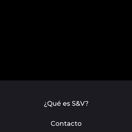
¿Qué es S&V?
Contacto