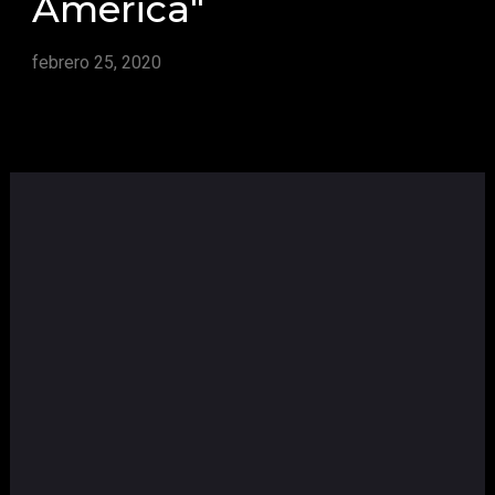
America"
febrero 25, 2020