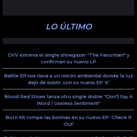
LO ÚLTIMO
DIIV estrena el single shoegazer "The Faountain" y
confirman su nuevo LP
Battle Elf nos lleva a un rincón ambiental donde la luz
dejó de existir, con su nuevo EP ‘X’
Blood Red Shoes lanza otro single doble: "Don’t Say A
Word / Useless Sentiment"
Burn Kit rompe las bocinas en su nuevo EP: ‘Check It
Out’