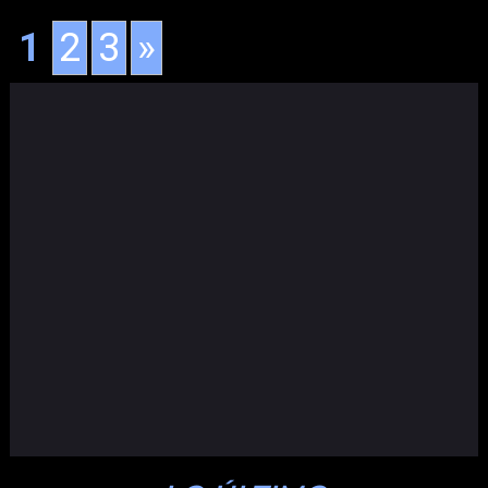
1
2
3
»