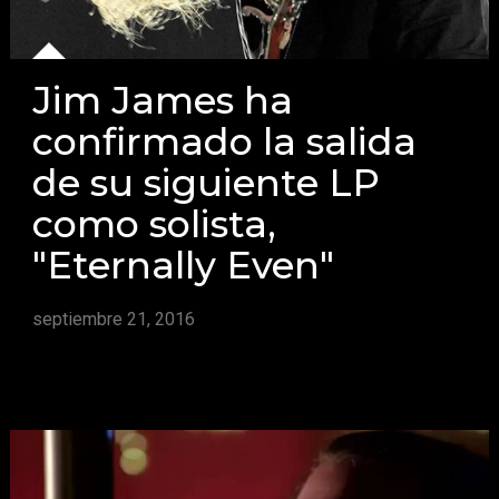
Jim James ha
confirmado la salida
de su siguiente LP
como solista,
"Eternally Even"
septiembre 21, 2016