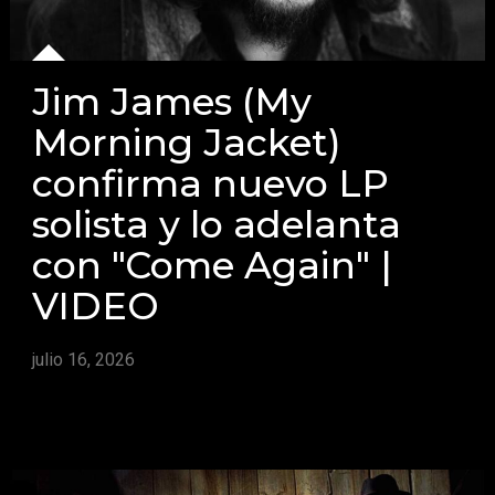
Jim James (My
Morning Jacket)
confirma nuevo LP
solista y lo adelanta
con "Come Again" |
VIDEO
julio 16, 2026