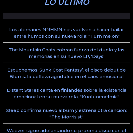
LO ÚLTIMO
Los alemanes NNHMN nos vuelven a hacer bailar
entre humos con su nueva rola: "Turn me on"
The Mountain Goats cobran fuerza del duelo y las
memorias en su nuevo LP, ‘Days’
Escuchemos ‘Sunk Cost Fantasy’, el disco debut de
Blums: la belleza agridulce en el caos emocional
Distant Stares canta en finlandés sobre la existencia
emocional en su nueva rola, "Kuolunenelmia"
Sleep confirma nuevo álbum y estrena otra canción:
"The Morrisist"
Weezer sigue adelantando su próximo disco con el