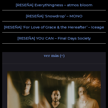
[RESEÑA] Everythingness – atmos bloom
[RESEÑA] ‘Snowdrop’ – MONO
[RESEÑA] ‘For Love of Grace & the Hereafter’ – Iceage
[RESEÑA] YOU CAN – Final Days Society
ver más (+)