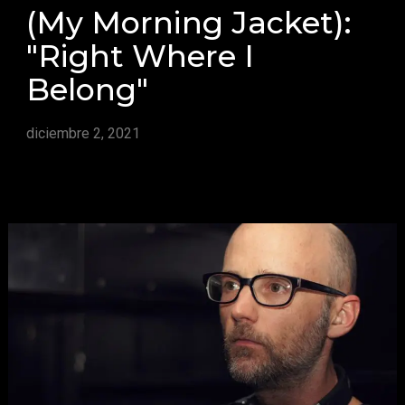
(My Morning Jacket):
"Right Where I
Belong"
diciembre 2, 2021