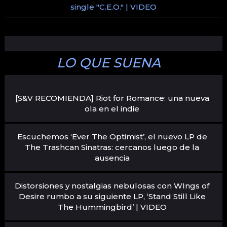
single "C.E.O." | VIDEO
LO QUE SUENA
[S&V RECOMIENDA] Riot for Romance: una nueva
ola en el indie
Escuchemos ‘Ever The Optimist’, el nuevo LP de
The Trashcan Sinatras: cercanos luego de la
ausencia
Distorsiones y nostalgias nebulosas con WIngs of
Desire rumbo a su siguiente LP, ‘Stand Still Like
The Hummingbird’ | VIDEO