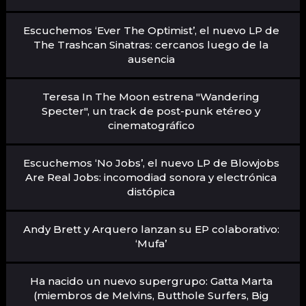
Escuchemos ‘Ever The Optimist’, el nuevo LP de
The Trashcan Sinatras: cercanos luego de la
ausencia
Teresa In The Moon estrena "Wandering
Specter", un track de post-punk etéreo y
cinematográfico
Escuchemos ‘No Jobs’, el nuevo LP de Blowjobs
Are Real Jobs: incomodiad sonora y electrónica
distópica
Andy Brett y Arquero lanzan su EP colaborativo:
‘Mufa’
Ha nacido un nuevo supergrupo: Gatta Marta
(miembros de Melvins, Butthole Surfers, Big