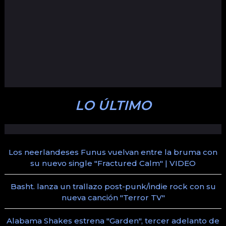
LO ÚLTIMO
Los neerlandeses Funus vuelvan entre la bruma con
su nuevo single "Fractured Calm" | VIDEO
Basht. lanza un trallazo post-punk/indie rock con su
nueva canción "Terror TV"
Alabama Shakes estrena "Garden", tercer adelanto de