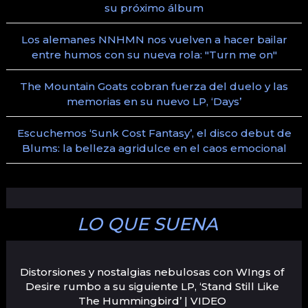
su próximo álbum
Los alemanes NNHMN nos vuelven a hacer bailar
entre humos con su nueva rola: "Turn me on"
The Mountain Goats cobran fuerza del duelo y las
memorias en su nuevo LP, ‘Days’
Escuchemos ‘Sunk Cost Fantasy’, el disco debut de
Blums: la belleza agridulce en el caos emocional
LO QUE SUENA
Distorsiones y nostalgias nebulosas con WIngs of
Desire rumbo a su siguiente LP, ‘Stand Still Like
The Hummingbird’ | VIDEO