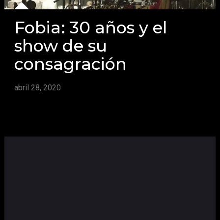
Fobia: 30 años y el
show de su
consagración
abril 28, 2020