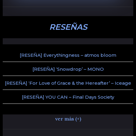
RESEÑAS
[RESEÑA] Everythingness – atmos bloom
[RESEÑA] ‘Snowdrop’ – MONO
[RESEÑA] ‘For Love of Grace & the Hereafter’ – Iceage
[RESEÑA] YOU CAN – Final Days Society
ver más (+)