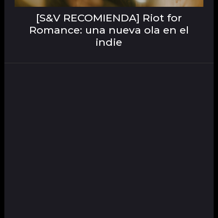
[S&V RECOMIENDA] Riot for
Romance: una nueva ola en el
indie