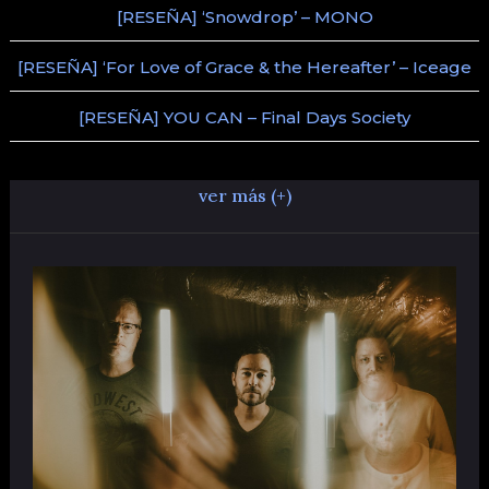
[RESEÑA] ‘Snowdrop’ – MONO
[RESEÑA] ‘For Love of Grace & the Hereafter’ – Iceage
[RESEÑA] YOU CAN – Final Days Society
ver más (+)