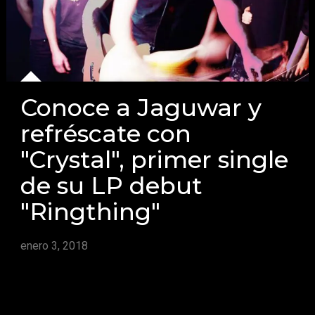
Conoce a Jaguwar y
refréscate con
"Crystal", primer single
de su LP debut
"Ringthing"
enero 3, 2018