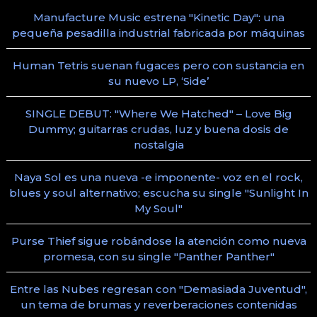
Manufacture Music estrena "Kinetic Day": una
pequeña pesadilla industrial fabricada por máquinas
Human Tetris suenan fugaces pero con sustancia en
su nuevo LP, ‘Side’
SINGLE DEBUT: "Where We Hatched" – Love Big
Dummy; guitarras crudas, luz y buena dosis de
nostalgia
Naya Sol es una nueva -e imponente- voz en el rock,
blues y soul alternativo; escucha su single "Sunlight In
My Soul"
Purse Thief sigue robándose la atención como nueva
promesa, con su single "Panther Panther"
Entre las Nubes regresan con "Demasiada Juventud",
un tema de brumas y reverberaciones contenidas