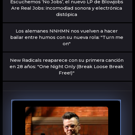
Escuchemos ‘No Jobs’, el nuevo LP de Blowjobs
Are Real Jobs: incomodiad sonora y electrónica
distópica
Los alemanes NNHMN nos vuelven a hacer
bailar entre humos con su nueva rola: "Turn me
on"
New Radicals reaparece con su primera canción
en 28 años: "One Night Only (Break Loose Break
Free!)"