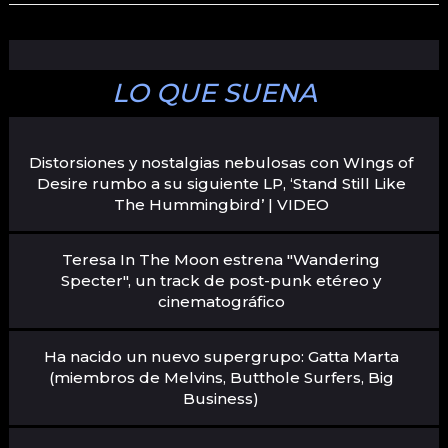
LO QUE SUENA
Distorsiones y nostalgias nebulosas con WIngs of
Desire rumbo a su siguiente LP, ‘Stand Still Like
The Hummingbird’ | VIDEO
Teresa In The Moon estrena "Wandering
Specter", un track de post-punk etéreo y
cinematográfico
Ha nacido un nuevo supergrupo: Gatta Marta
(miembros de Melvins, Butthole Surfers, Big
Business)