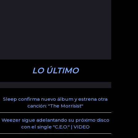
LO ÚLTIMO
Sleep confirma nuevo álbum y estrena otra
canción: "The Morrisist"
Weezer sigue adelantando su próximo disco
con el single "C.E.O." | VIDEO