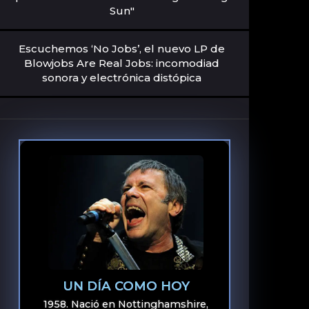
Sun"
Escuchemos ‘No Jobs’, el nuevo LP de
Blowjobs Are Real Jobs: incomodiad
sonora y electrónica distópica
UN DÍA COMO HOY
1958. Nació en Nottinghamshire,