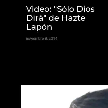
Video: "Sólo Dios
Dirá" de Hazte
Lapón
noviembre 8, 2014