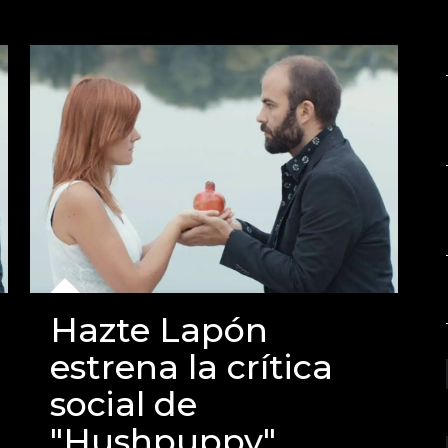
Hazte Lapón
estrena la crítica
social de
"Hushpuppy",