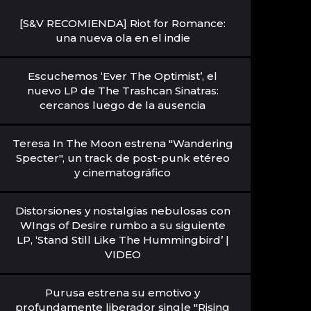
[S&V RECOMIENDA] Riot for Romance:
una nueva ola en el indie
Escuchemos ‘Ever The Optimist’, el
nuevo LP de The Trashcan Sinatras:
cercanos luego de la ausencia
Teresa In The Moon estrena "Wandering
Specter", un track de post-punk etéreo
y cinematográfico
Distorsiones y nostalgias nebulosas con
WIngs of Desire rumbo a su siguiente
LP, ‘Stand Still Like The Hummingbird’ |
VIDEO
Purusa estrena su emotivo y
profundamente liberador single "Rising