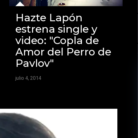
Hazte Lapón
estrena single y
video: "Copla de
Amor del Perro de
Pavlov"
julio 4, 2014