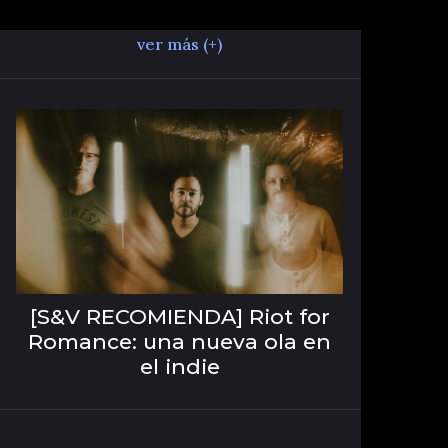
ver más (+)
[S&V RECOMIENDA] Riot for
Romance: una nueva ola en
el indie