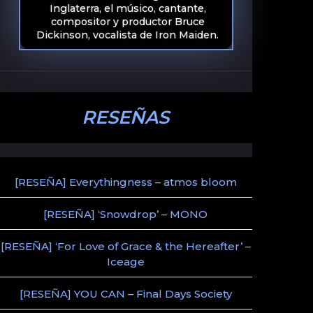
Inglaterra, el músico, cantante,
compositor y productor Bruce
Dickinson, vocalista de Iron Maiden.
RESEÑAS
[RESEÑA] Everythingness – atmos bloom
[RESEÑA] ‘Snowdrop’ – MONO
[RESEÑA] ‘For Love of Grace & the Hereafter’ –
Iceage
[RESEÑA] YOU CAN – Final Days Society