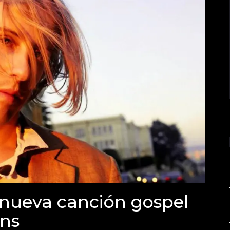
 nueva canción gospel
ens