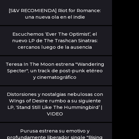
[S&V RECOMIENDA] Riot for Romance:
una nueva ola en el indie
Escuchemos ‘Ever The Optimist’, el
nuevo LP de The Trashcan Sinatras:
cercanos luego de la ausencia
Teresa In The Moon estrena "Wandering
Specter", un track de post-punk etéreo
y cinematográfico
Distorsiones y nostalgias nebulosas con
WIngs of Desire rumbo a su siguiente
LP, ‘Stand Still Like The Hummingbird’ |
VIDEO
Purusa estrena su emotivo y
profundamente liberador single "Rising