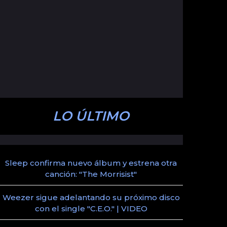
LO ÚLTIMO
Sleep confirma nuevo álbum y estrena otra
canción: "The Morrisist"
Weezer sigue adelantando su próximo disco
con el single "C.E.O." | VIDEO