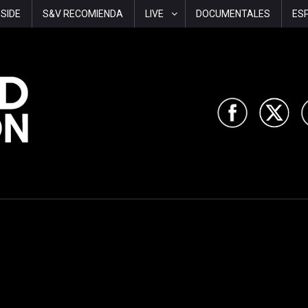
-SIDE
S&V RECOMIENDA
LIVE
DOCUMENTALES
ES