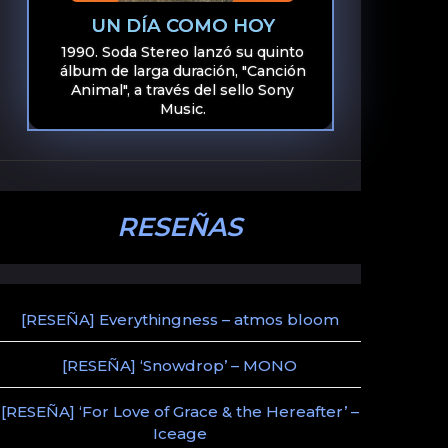
UN DÍA COMO HOY
1990. Soda Stereo lanzó su quinto
álbum de larga duración, "Canción
Animal", a través del sello Sony
Music.
RESEÑAS
[RESEÑA] Everythingness – atmos bloom
[RESEÑA] ‘Snowdrop’ – MONO
[RESEÑA] ‘For Love of Grace & the Hereafter’ –
Iceage