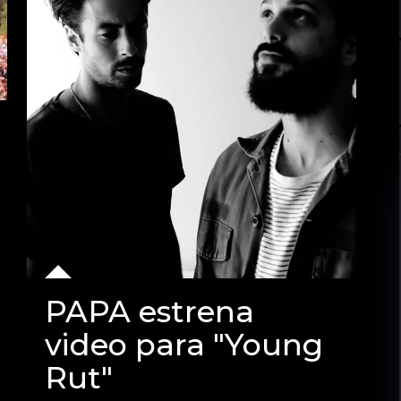
PAPA estrena
video para "Young
Rut"