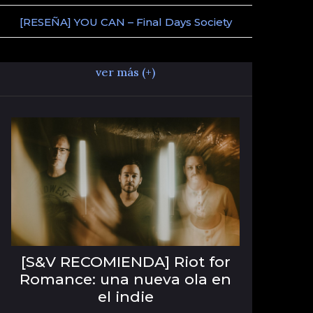
[RESEÑA] YOU CAN – Final Days Society
ver más (+)
[S&V RECOMIENDA] Riot for
Romance: una nueva ola en
el indie