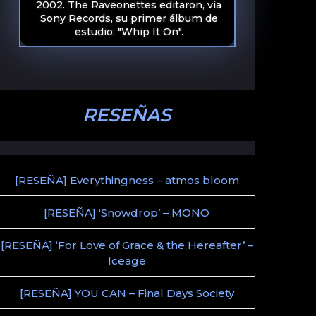
2002. The Raveonettes editaron, vía
Sony Records, su primer álbum de
estudio: "Whip It On".
RESEÑAS
[RESEÑA] Everythingness – atmos bloom
[RESEÑA] ‘Snowdrop’ – MONO
[RESEÑA] ‘For Love of Grace & the Hereafter’ –
Iceage
[RESEÑA] YOU CAN – Final Days Society