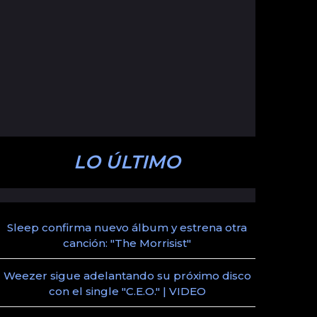
LO ÚLTIMO
Sleep confirma nuevo álbum y estrena otra
canción: "The Morrisist"
Weezer sigue adelantando su próximo disco
con el single "C.E.O." | VIDEO