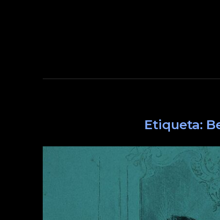
Etiqueta:
B