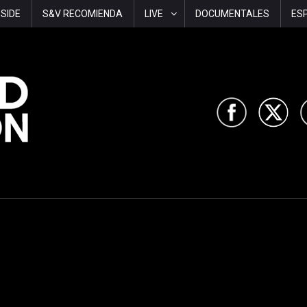
-SIDE
S&V RECOMIENDA
LIVE
DOCUMENTALES
ES