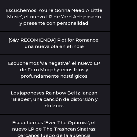
Escuchemos ‘You’re Gonna Need A Little
Music’, el nuevo LP de Yard Act: pasado
y presente con personalidad
[S&V RECOMIENDA] Riot for Romance:
una nueva ola en el indie
Escuchemos ‘via negative’, el nuevo LP
de Fern Murphy: ecos fríos y
profundamente nostálgicos
Los japoneses Rainbow Beltz lanzan
"Blades", una canción de distorsión y
dulzura
Escuchemos ‘Ever The Optimist’, el
nuevo LP de The Trashcan Sinatras:
cercanos luego de la ausencia