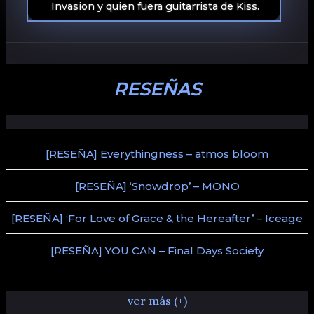
Invasion y quien fuera guitarrista de Kiss.
RESEÑAS
[RESEÑA] Everythingness – atmos bloom
[RESEÑA] ‘Snowdrop’ – MONO
[RESEÑA] ‘For Love of Grace & the Hereafter’ – Iceage
[RESEÑA] YOU CAN – Final Days Society
ver más (+)