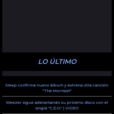
LO ÚLTIMO
Sleep confirma nuevo álbum y estrena otra canción:
"The Morrisist"
Weezer sigue adelantando su próximo disco con el
single "C.E.O." | VIDEO