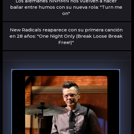
Los alemanes NNHMN nos vuelven a hacer
bailar entre humos con su nueva rola: "Turn me
on"
New Radicals reaparece con su primera canción
en 28 años: "One Night Only (Break Loose Break
Free!)"