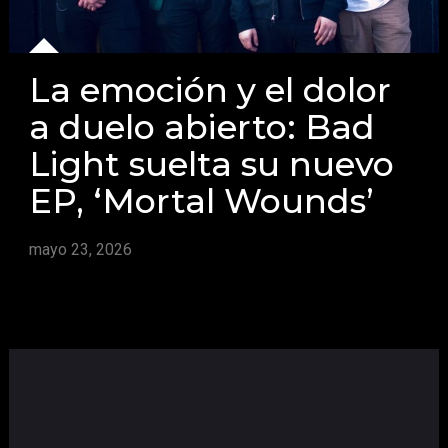
La emoción y el dolor
a duelo abierto: Bad
Light suelta su nuevo
EP, ‘Mortal Wounds’
mayo 23, 2026