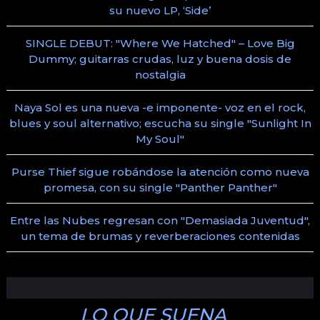
su nuevo LP, ‘Side’
SINGLE DEBUT: "Where We Hatched" – Love Big
Dummy; guitarras crudas, luz y buena dosis de
nostalgia
Naya Sol es una nueva -e imponente- voz en el rock,
blues y soul alternativo; escucha su single "Sunlight In
My Soul"
Purse Thief sigue robándose la atención como nueva
promesa, con su single "Panther Panther"
Entre las Nubes regresan con "Demasiada Juventud",
un tema de brumas y reverberaciones contenidas
LO QUE SUENA