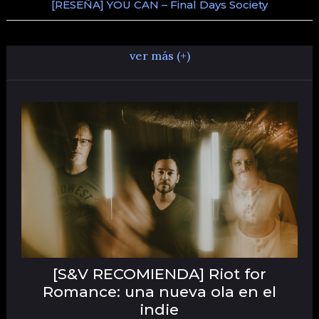
[RESEÑA] YOU CAN – Final Days Society
ver más (+)
[S&V RECOMIENDA] Riot for
Romance: una nueva ola en el
indie