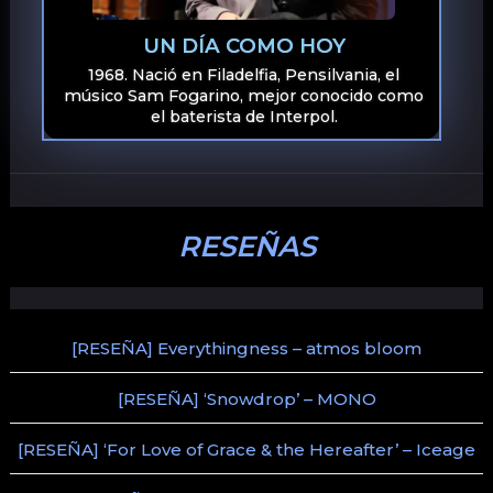
UN DÍA COMO HOY
1968. Nació en Filadelfia, Pensilvania, el
músico Sam Fogarino, mejor conocido como
el baterista de Interpol.
RESEÑAS
[RESEÑA] Everythingness – atmos bloom
[RESEÑA] ‘Snowdrop’ – MONO
[RESEÑA] ‘For Love of Grace & the Hereafter’ – Iceage