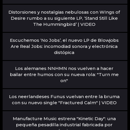
Distorsiones y nostalgias nebulosas con WIngs of
Desire rumbo a su siguiente LP, ‘Stand Still Like
The Hummingbird’ | VIDEO
Escuchemos ‘No Jobs’, el nuevo LP de Blowjobs
Are Real Jobs: incomodiad sonora y electrónica
distópica
Los alemanes NNHMN nos vuelven a hacer
bailar entre humos con su nueva rola: "Turn me
on"
Los neerlandeses Funus vuelvan entre la bruma
con su nuevo single "Fractured Calm" | VIDEO
Manufacture Music estrena "Kinetic Day": una
pequeña pesadilla industrial fabricada por