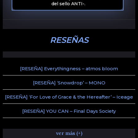
del sello ANTI-.
RESEÑAS
[RESEÑA] Everythingness – atmos bloom
[RESEÑA] ‘Snowdrop’ – MONO
[RESEÑA] ‘For Love of Grace & the Hereafter’ – Iceage
[RESEÑA] YOU CAN – Final Days Society
ver más (+)