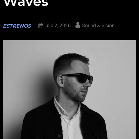
Waves"
julio 2, 2026
Sound & Vision
ESTRENOS