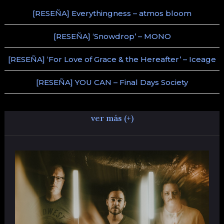
[RESEÑA] Everythingness – atmos bloom
[RESEÑA] ‘Snowdrop’ – MONO
[RESEÑA] ‘For Love of Grace & the Hereafter’ – Iceage
[RESEÑA] YOU CAN – Final Days Society
ver más (+)