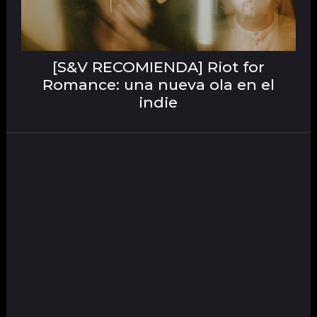
[S&V RECOMIENDA] Riot for
Romance: una nueva ola en el
indie