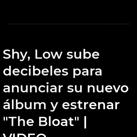
Shy, Low sube
decibeles para
anunciar su nuevo
álbum y estrenar
"The Bloat" |