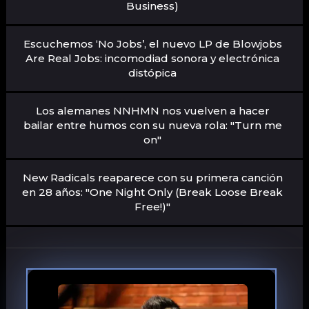
Business)
Escuchemos ‘No Jobs’, el nuevo LP de Blowjobs
Are Real Jobs: incomodiad sonora y electrónica
distópica
Los alemanes NNHMN nos vuelven a hacer
bailar entre humos con su nueva rola: "Turn me
on"
New Radicals reaparece con su primera canción
en 28 años: "One Night Only (Break Loose Break
Free!)"