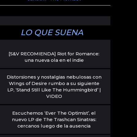
LO QUE SUENA
[S&V RECOMIENDA] Riot for Romance:
una nueva ola en el indie
Distorsiones y nostalgias nebulosas con
WIngs of Desire rumbo a su siguiente
LP, ‘Stand Still Like The Hummingbird’ |
VIDEO
Escuchemos ‘Ever The Optimist’, el
nuevo LP de The Trashcan Sinatras:
cercanos luego de la ausencia