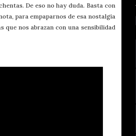
ochentas. De eso no hay duda. Basta con
nota, para empaparnos de esa nostalgia
s que nos abrazan con una sensibilidad