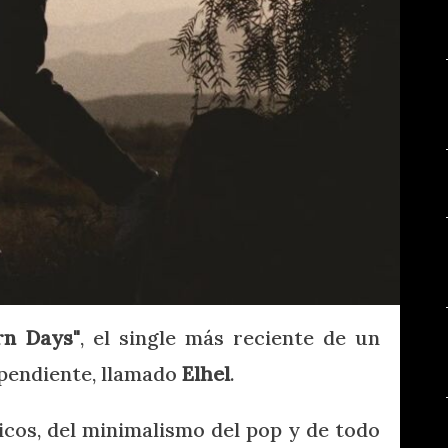
rn Days"
, el single más reciente de un
ependiente, llamado
Elhel
.
icos, del minimalismo del pop y de todo