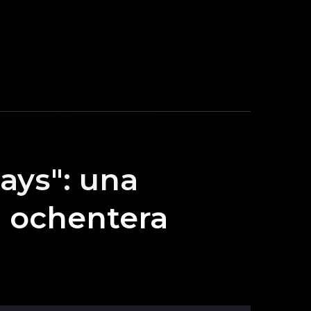
ays": una
a ochentera