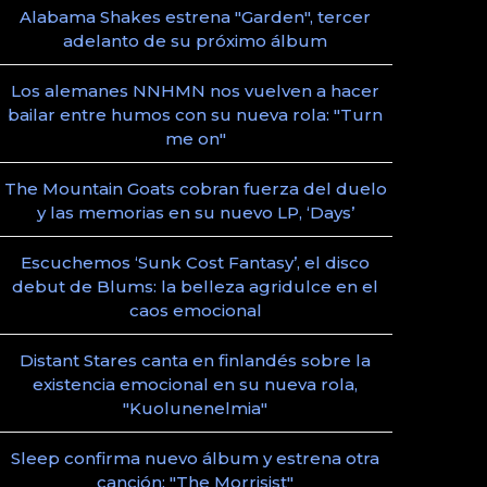
Alabama Shakes estrena "Garden", tercer
adelanto de su próximo álbum
Los alemanes NNHMN nos vuelven a hacer
bailar entre humos con su nueva rola: "Turn
me on"
The Mountain Goats cobran fuerza del duelo
y las memorias en su nuevo LP, ‘Days’
Escuchemos ‘Sunk Cost Fantasy’, el disco
debut de Blums: la belleza agridulce en el
caos emocional
Distant Stares canta en finlandés sobre la
existencia emocional en su nueva rola,
"Kuolunenelmia"
Sleep confirma nuevo álbum y estrena otra
canción: "The Morrisist"