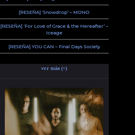
[RESEÑA] ‘Snowdrop’ – MONO
[RESEÑA] ‘For Love of Grace & the Hereafter’ –
Iceage
[RESEÑA] YOU CAN – Final Days Society
ver más (+)