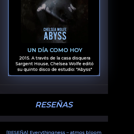
UN DÍA COMO HOY
2015. A través de la casa disquera
Sargent House, Chelsea Wolfe editó
su quinto disco de estudio: "Abyss"
RESEÑAS
[RESEÑA] Everythingness – atmos bloom