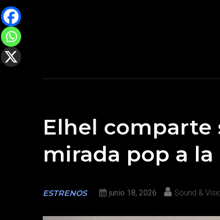
Elhel comparte 
mirada pop a la
junio 18, 2026
Sound & Visi
ESTRENOS