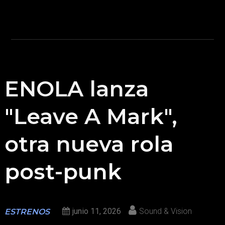
ENOLA lanza
"Leave A Mark",
otra nueva rola
post-punk
junio 11, 2026
Sound & Vision
ESTRENOS