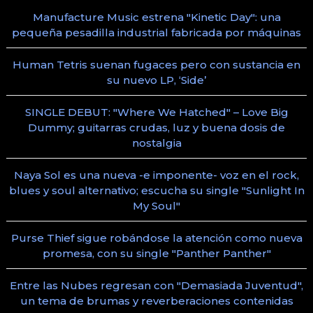
Manufacture Music estrena "Kinetic Day": una
pequeña pesadilla industrial fabricada por máquinas
Human Tetris suenan fugaces pero con sustancia en
su nuevo LP, ‘Side’
SINGLE DEBUT: "Where We Hatched" – Love Big
Dummy; guitarras crudas, luz y buena dosis de
nostalgia
Naya Sol es una nueva -e imponente- voz en el rock,
blues y soul alternativo; escucha su single "Sunlight In
My Soul"
Purse Thief sigue robándose la atención como nueva
promesa, con su single "Panther Panther"
Entre las Nubes regresan con "Demasiada Juventud",
un tema de brumas y reverberaciones contenidas