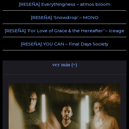
[RESEÑA] Everythingness – atmos bloom
[RESEÑA] ‘Snowdrop’ – MONO
[RESEÑA] ‘For Love of Grace & the Hereafter’ – Iceage
[RESEÑA] YOU CAN – Final Days Society
ver más (+)