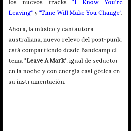
los nuevos tracks
"I Know You’re
Leaving"
y
"Time Will Make You Change"
.
Ahora, la músico y cantautora
australiana, nuevo relevo del post-punk,
está compartiendo desde Bandcamp el
tema
"Leave A Mark"
, igual de seductor
en la noche y con energía casi gótica en
su instrumentación.