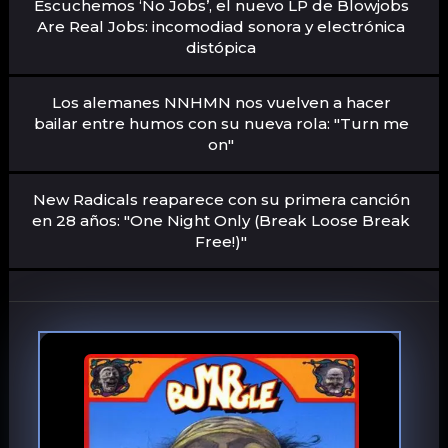
Escuchemos ‘No Jobs’, el nuevo LP de Blowjobs
Are Real Jobs: incomodiad sonora y electrónica
distópica
Los alemanes NNHMN nos vuelven a hacer
bailar entre humos con su nueva rola: "Turn me
on"
New Radicals reaparece con su primera canción
en 28 años: "One Night Only (Break Loose Break
Free!)"