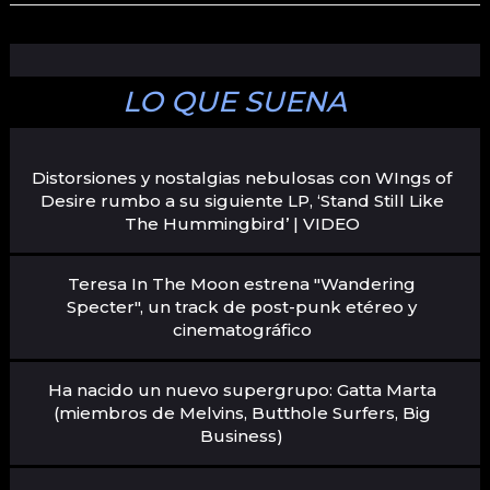
LO QUE SUENA
Distorsiones y nostalgias nebulosas con WIngs of
Desire rumbo a su siguiente LP, ‘Stand Still Like
The Hummingbird’ | VIDEO
Teresa In The Moon estrena "Wandering
Specter", un track de post-punk etéreo y
cinematográfico
Ha nacido un nuevo supergrupo: Gatta Marta
(miembros de Melvins, Butthole Surfers, Big
Business)