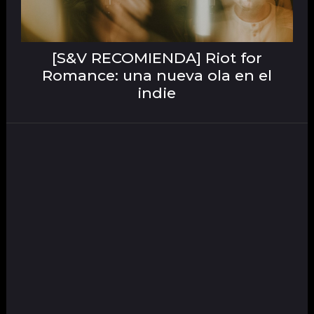
[S&V RECOMIENDA] Riot for
Romance: una nueva ola en el
indie