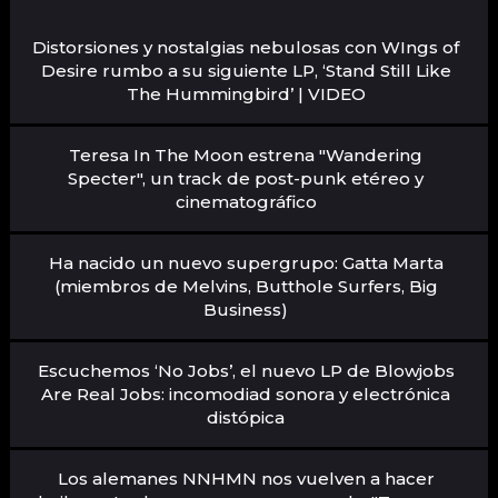
Distorsiones y nostalgias nebulosas con WIngs of
Desire rumbo a su siguiente LP, ‘Stand Still Like
The Hummingbird’ | VIDEO
Teresa In The Moon estrena "Wandering
Specter", un track de post-punk etéreo y
cinematográfico
Ha nacido un nuevo supergrupo: Gatta Marta
(miembros de Melvins, Butthole Surfers, Big
Business)
Escuchemos ‘No Jobs’, el nuevo LP de Blowjobs
Are Real Jobs: incomodiad sonora y electrónica
distópica
Los alemanes NNHMN nos vuelven a hacer