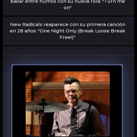
bailar entre humos con su nueva rola: "Turn me
on"
New Radicals reaparece con su primera canción
en 28 años: "One Night Only (Break Loose Break
Free!)"