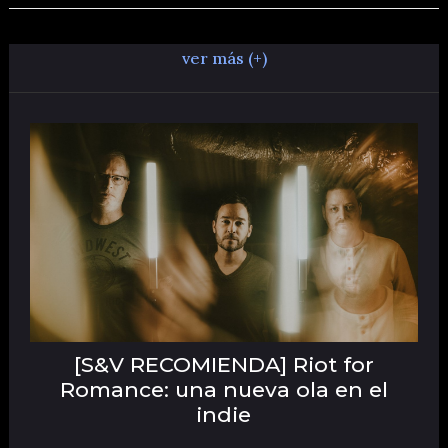
ver más (+)
[S&V RECOMIENDA] Riot for
Romance: una nueva ola en el
indie