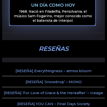
UN DÍA COMO HOY
1968. Nació en Filadelfia, Pensilvania, el
músico Sam Fogarino, mejor conocido como
el baterista de Interpol.
RESEÑAS
[RESEÑA] Everythingness – atmos bloom
[RESEÑA] ‘Snowdrop’ – MONO
[RESEÑA] ‘For Love of Grace & the Hereafter’ – Iceage
[RESEÑA] YOU CAN – Final Days Society