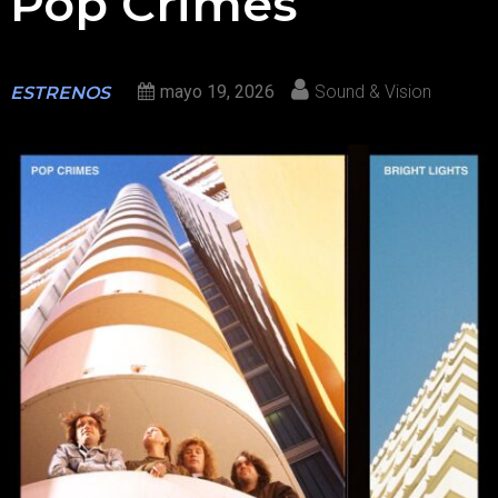
Pop Crimes
mayo 19, 2026
Sound & Vision
ESTRENOS