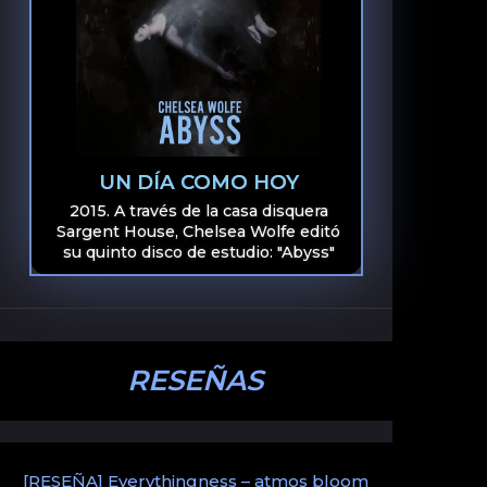
UN DÍA COMO HOY
2015. A través de la casa disquera
Sargent House, Chelsea Wolfe editó
su quinto disco de estudio: "Abyss"
RESEÑAS
[RESEÑA] Everythingness – atmos bloom