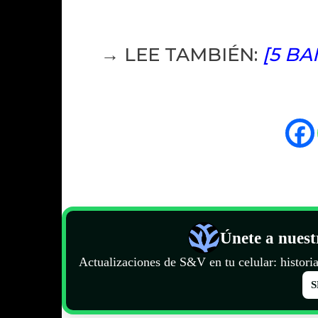
→ LEE TAMBIÉN:
[5 BA
Únete a nues
Actualizaciones de S&V en tu celular: historia
S