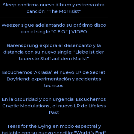
Sleep confirma nuevo álbum y estrena otra
canción: "The Morrisist"
Weezer sigue adelantando su próximo disco
con el single "C.E.O." | VIDEO
Bärensprung explora el desencanto y la
distancia con su nuevo single: "Liebe ist der
teuerste Stoff auf dem Markt"
Escuchemos ‘Akrasia’, el nuevo LP de Secret
Boyfriend: experimentación y accidentes
técnicos
En la oscuridad y con urgencia: Escuchemos
‘Cryptic Modulations’, el nuevo LP de Lifeless
Past
Tears for the Dying en modo espectral y
bailable con su nuevo sencillo: "World’s End"