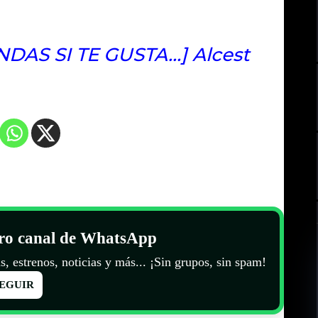
NDAS SI TE GUSTA…] Alcest
tro canal de WhatsApp
s, estrenos, noticias y más... ¡Sin grupos, sin spam!
EGUIR