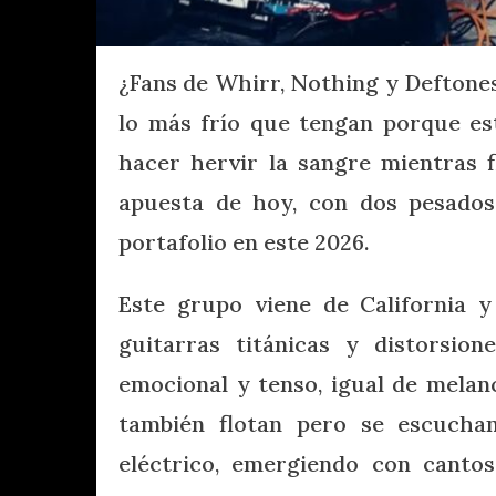
¿Fans de Whirr, Nothing y Deftones
lo más frío que tengan porque es
hacer hervir la sangre mientras f
apuesta de hoy, con dos pesados
portafolio en este 2026.
Este grupo viene de California y
guitarras titánicas y distorsio
emocional y tenso, igual de melan
también flotan pero se escucha
eléctrico, emergiendo con canto