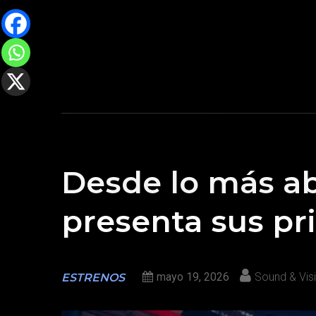
Desde lo más abr
presenta sus pr
mayo 19, 2026
Sound & Vis
ESTRENOS