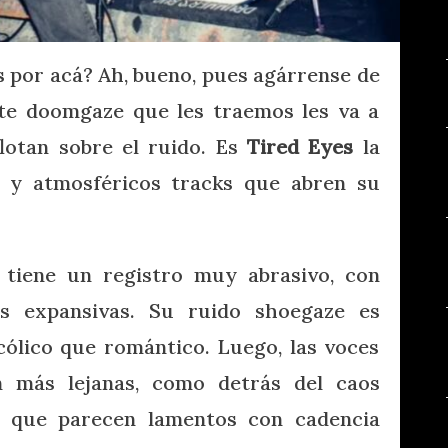
 por acá? Ah, bueno, pues agárrense de
te doomgaze que les traemos les va a
lotan sobre el ruido. Es
Tired Eyes
la
 y atmosféricos tracks que abren su
 tiene un registro muy abrasivo, con
nes expansivas. Su ruido shoegaze es
cólico que romántico. Luego, las voces
n más lejanas, como detrás del caos
s que parecen lamentos con cadencia