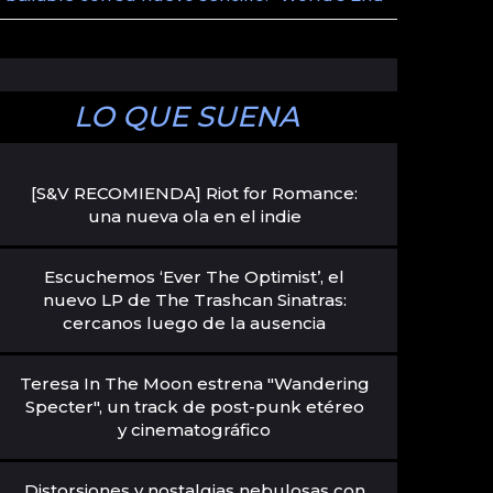
LO QUE SUENA
[S&V RECOMIENDA] Riot for Romance:
una nueva ola en el indie
Escuchemos ‘Ever The Optimist’, el
nuevo LP de The Trashcan Sinatras:
cercanos luego de la ausencia
Teresa In The Moon estrena "Wandering
Specter", un track de post-punk etéreo
y cinematográfico
Distorsiones y nostalgias nebulosas con