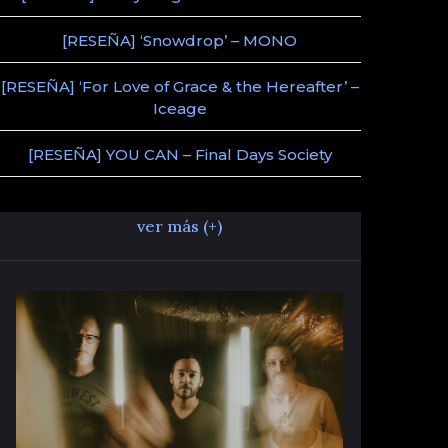
[RESEÑA] ‘Snowdrop’ – MONO
[RESEÑA] ‘For Love of Grace & the Hereafter’ –
Iceage
[RESEÑA] YOU CAN – Final Days Society
ver más (+)