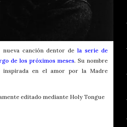
 nueva canción dentor de
la serie de
largo de los próximos meses
. Su nombre
 inspirada en el amor por la Madre
vamente editado mediante Holy Tongue