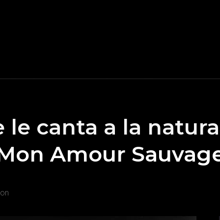
le canta a la natura
 "Mon Amour Sauvag
ion