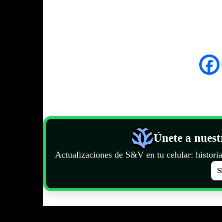
Únete a nues
Actualizaciones de S&V en tu celular: historia
S