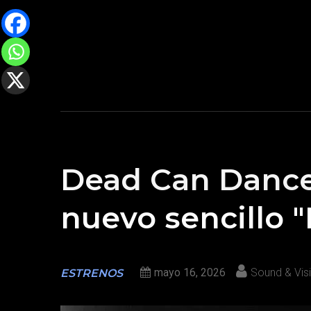
Dead Can Dance 
nuevo sencillo
mayo 16, 2026
Sound & Vis
ESTRENOS