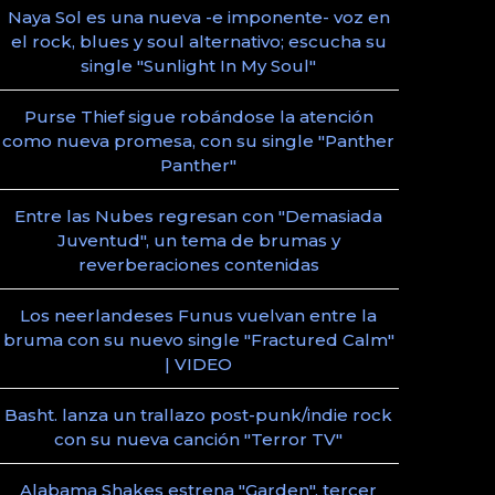
Naya Sol es una nueva -e imponente- voz en
el rock, blues y soul alternativo; escucha su
single "Sunlight In My Soul"
Purse Thief sigue robándose la atención
como nueva promesa, con su single "Panther
Panther"
Entre las Nubes regresan con "Demasiada
Juventud", un tema de brumas y
reverberaciones contenidas
Los neerlandeses Funus vuelvan entre la
bruma con su nuevo single "Fractured Calm"
| VIDEO
Basht. lanza un trallazo post-punk/indie rock
con su nueva canción "Terror TV"
Alabama Shakes estrena "Garden", tercer