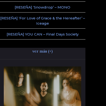
[RESEÑA] ‘Snowdrop’ – MONO
[RESEÑA] ‘For Love of Grace & the Hereafter’ –
Iceage
[RESEÑA] YOU CAN – Final Days Society
ver más (+)