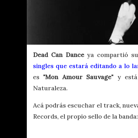
Dead Can Dance
ya compartió su
singles que estará editando a lo 
es
"Mon Amour Sauvage"
y está
Naturaleza.
Acá podrás escuchar el track, nue
Records, el propio sello de la banda: