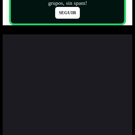
grupos, sin spam!
SEGUIR