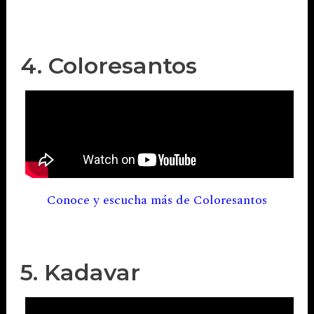
4. Coloresantos
Conoce y escucha más de Coloresantos
5. Kadavar