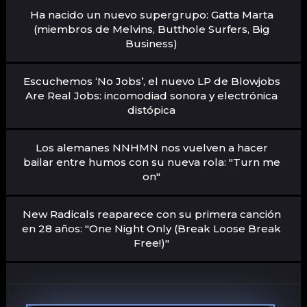
Ha nacido un nuevo supergrupo: Gatta Marta
(miembros de Melvins, Butthole Surfers, Big
Business)
Escuchemos ‘No Jobs’, el nuevo LP de Blowjobs
Are Real Jobs: incomodiad sonora y electrónica
distópica
Los alemanes NNHMN nos vuelven a hacer
bailar entre humos con su nueva rola: "Turn me
on"
New Radicals reaparece con su primera canción
en 28 años: "One Night Only (Break Loose Break
Free!)"