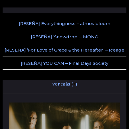
[RESEÑA] Everythingness – atmos bloom
[RESEÑA] ‘Snowdrop’ – MONO
[RESEÑA] ‘For Love of Grace & the Hereafter’ – Iceage
[RESEÑA] YOU CAN – Final Days Society
ver más (+)