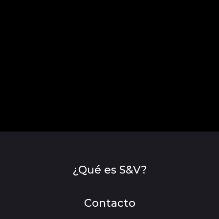
¿Qué es S&V?
Contacto