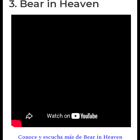
3. Bear in Heaven
Conoce y escucha más de Bear in Heaven