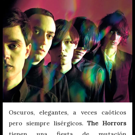
Oscuros, elegantes, a veces caóticos
pero siempre lisérgicos.
The Horrors
tienen una fiesta de mutación