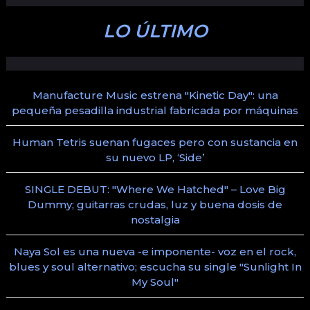
LO ÚLTIMO
Manufacture Music estrena "Kinetic Day": una
pequeña pesadilla industrial fabricada por máquinas
Human Tetris suenan fugaces pero con sustancia en
su nuevo LP, ‘Side’
SINGLE DEBUT: "Where We Hatched" – Love Big
Dummy; guitarras crudas, luz y buena dosis de
nostalgia
Naya Sol es una nueva -e imponente- voz en el rock,
blues y soul alternativo; escucha su single "Sunlight In
My Soul"