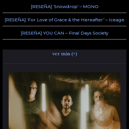
[RESEÑA] ‘Snowdrop’ – MONO
[RESEÑA] ‘For Love of Grace & the Hereafter’ – Iceage
[RESEÑA] YOU CAN – Final Days Society
ver más (+)