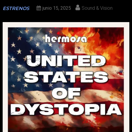
junio 15, 2025
Sound & Vision
ESTRENOS