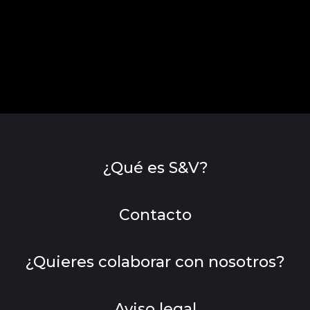
¿Qué es S&V?
Contacto
¿Quieres colaborar con nosotros?
Aviso legal