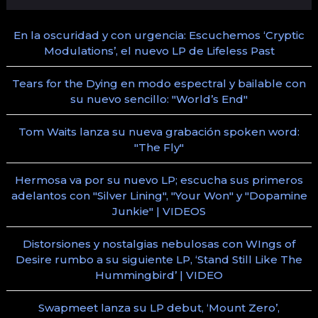
En la oscuridad y con urgencia: Escuchemos ‘Cryptic
Modulations’, el nuevo LP de Lifeless Past
Tears for the Dying en modo espectral y bailable con
su nuevo sencillo: "World’s End"
Tom Waits lanza su nueva grabación spoken word:
"The Fly"
Hermosa va por su nuevo LP; escucha sus primeros
adelantos con "Silver Lining", "Your Won" y "Dopamine
Junkie" | VIDEOS
Distorsiones y nostalgias nebulosas con WIngs of
Desire rumbo a su siguiente LP, ‘Stand Still Like The
Hummingbird’ | VIDEO
Swapmeet lanza su LP debut, ‘Mount Zero’,