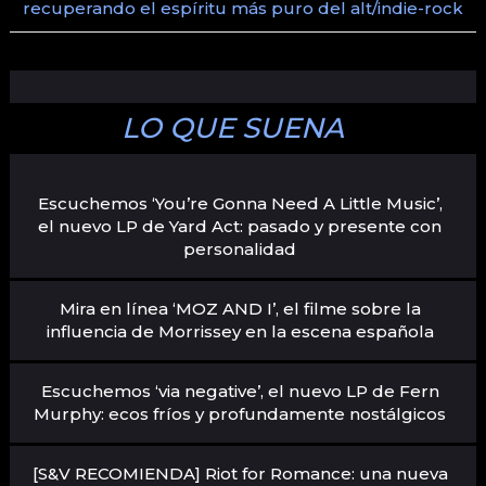
recuperando el espíritu más puro del alt/indie-rock
LO QUE SUENA
Escuchemos ‘You’re Gonna Need A Little Music’,
el nuevo LP de Yard Act: pasado y presente con
personalidad
Mira en línea ‘MOZ AND I’, el filme sobre la
influencia de Morrissey en la escena española
Escuchemos ‘via negative’, el nuevo LP de Fern
Murphy: ecos fríos y profundamente nostálgicos
[S&V RECOMIENDA] Riot for Romance: una nueva