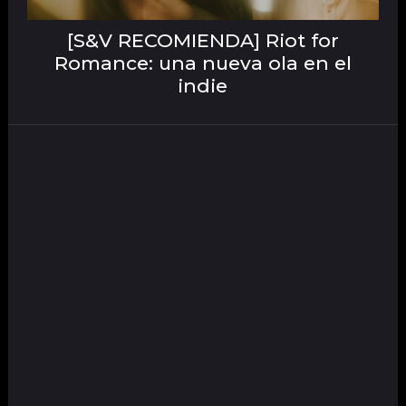
[S&V RECOMIENDA] Riot for
Romance: una nueva ola en el
indie