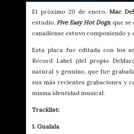
El próximo 20 de enero,
Mac De
estudio,
Five Easy Hot Dogs
, que se
canadiense estuvo componiendo y e
Esta placa fue editada con los s
Record Label (del propio DeMarc
natural y genuino, que fue grabad
sus más recientes grabaciones y c
misma identidad musical.
Tracklist:
1. Gualala