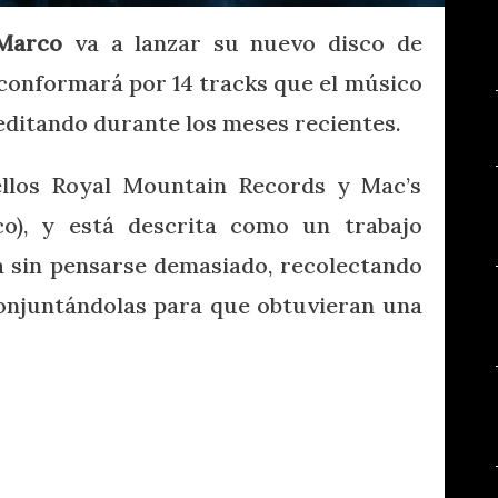
Marco
va a lanzar su nuevo disco de
 conformará por 14 tracks que el músico
ditando durante los meses recientes.
ellos Royal Mountain Records y Mac’s
o), y está descrita como un trabajo
a sin pensarse demasiado, recolectando
onjuntándolas para que obtuvieran una