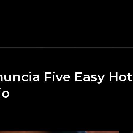
uncia Five Easy Hot
io