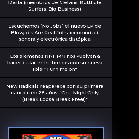
Marta (miembros de Melvins, Butthole
Surfers, Big Business)
Escuchemos ‘No Jobs’, el nuevo LP de
Blowjobs Are Real Jobs: incomodiad
sonora y electrónica distópica
Los alemanes NNHMN nos vuelven a
hacer bailar entre humos con su nueva
rola: "Turn me on"
New Radicals reaparece con su primera
canción en 28 años: "One Night Only
(Break Loose Break Free!)"