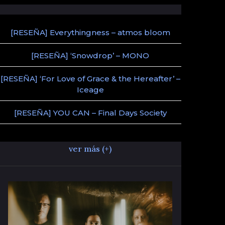
[RESEÑA] Everythingness – atmos bloom
[RESEÑA] ‘Snowdrop’ – MONO
[RESEÑA] ‘For Love of Grace & the Hereafter’ –
Iceage
[RESEÑA] YOU CAN – Final Days Society
ver más (+)