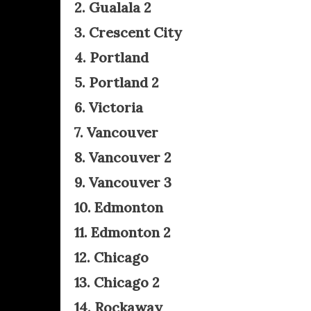
2. Gualala 2
3. Crescent City
4. Portland
5. Portland 2
6. Victoria
7. Vancouver
8. Vancouver 2
9. Vancouver 3
10. Edmonton
11. Edmonton 2
12. Chicago
13. Chicago 2
14. Rockaway