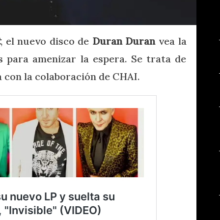
t
, el nuevo disco de
Duran Duran
vea la
 para amenizar la espera. Se trata de
a con la colaboración de CHAI.