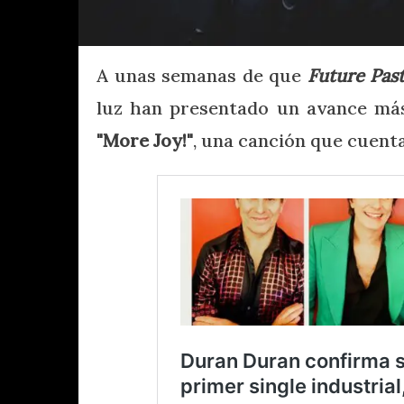
A unas semanas de que
Future Pas
luz han presentado un avance más
"More Joy!"
, una canción que cuent