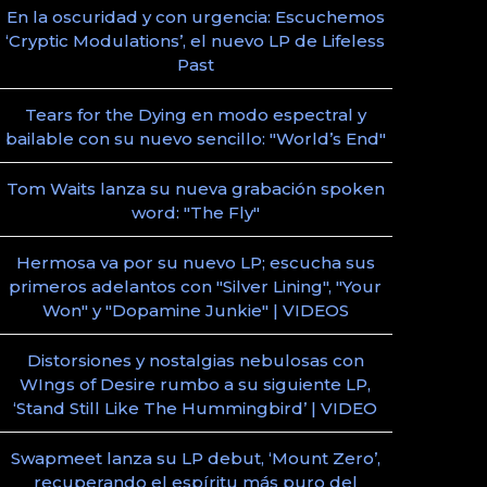
En la oscuridad y con urgencia: Escuchemos
‘Cryptic Modulations’, el nuevo LP de Lifeless
Past
Tears for the Dying en modo espectral y
bailable con su nuevo sencillo: "World’s End"
Tom Waits lanza su nueva grabación spoken
word: "The Fly"
Hermosa va por su nuevo LP; escucha sus
primeros adelantos con "Silver Lining", "Your
Won" y "Dopamine Junkie" | VIDEOS
Distorsiones y nostalgias nebulosas con
WIngs of Desire rumbo a su siguiente LP,
‘Stand Still Like The Hummingbird’ | VIDEO
Swapmeet lanza su LP debut, ‘Mount Zero’,
recuperando el espíritu más puro del