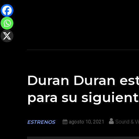
Duran Duran est
para su siguien
agosto 10, 2021
Sound & Vi
ESTRENOS