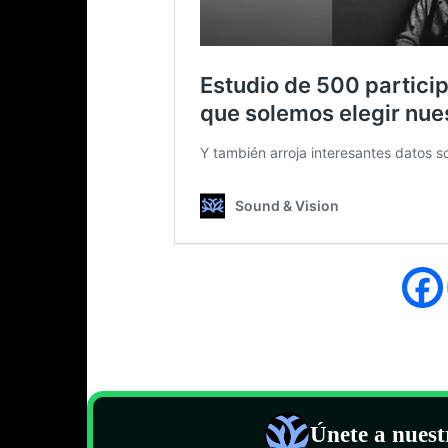
Únete a nues