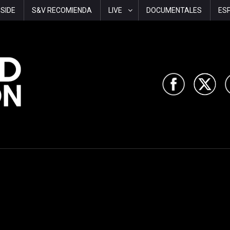
-SIDE
S&V RECOMIENDA
LIVE
DOCUMENTALES
ES