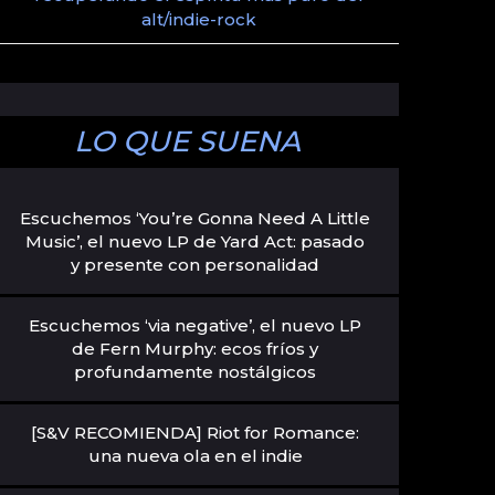
alt/indie-rock
LO QUE SUENA
Escuchemos ‘You’re Gonna Need A Little
Music’, el nuevo LP de Yard Act: pasado
y presente con personalidad
Escuchemos ‘via negative’, el nuevo LP
de Fern Murphy: ecos fríos y
profundamente nostálgicos
[S&V RECOMIENDA] Riot for Romance:
una nueva ola en el indie