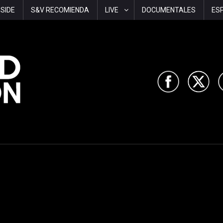
-SIDE
S&V RECOMIENDA
LIVE
DOCUMENTALES
ES