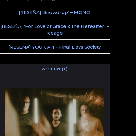
[RESEÑA] ‘Snowdrop’ – MONO
[RESEÑA] ‘For Love of Grace & the Hereafter’ –
Iceage
[RESEÑA] YOU CAN – Final Days Society
ver más (+)