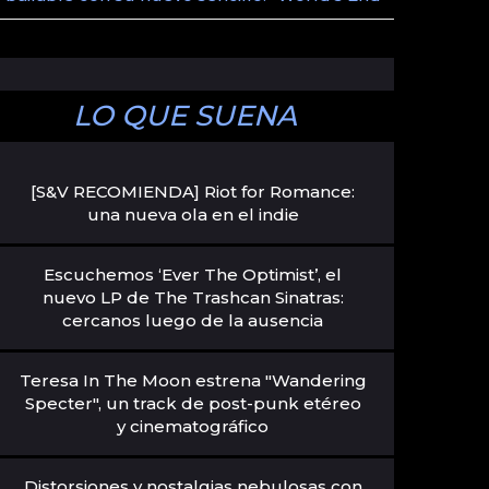
LO QUE SUENA
[S&V RECOMIENDA] Riot for Romance:
una nueva ola en el indie
Escuchemos ‘Ever The Optimist’, el
nuevo LP de The Trashcan Sinatras:
cercanos luego de la ausencia
Teresa In The Moon estrena "Wandering
Specter", un track de post-punk etéreo
y cinematográfico
Distorsiones y nostalgias nebulosas con