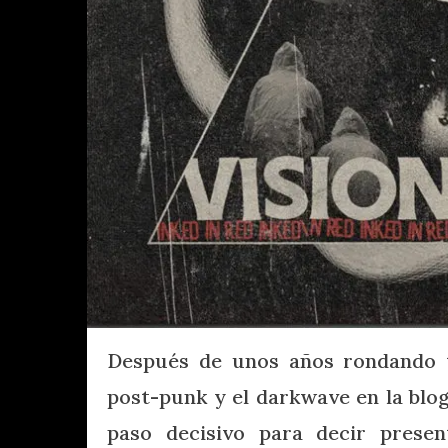
Después de unos años rondando t
post-punk y el darkwave en la blo
paso decisivo para decir presen