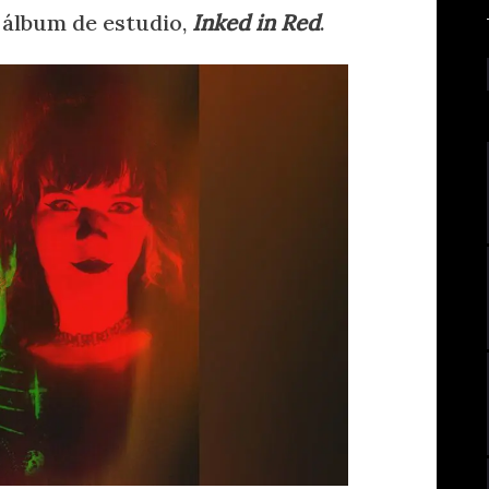
r álbum de estudio,
Inked in Red
.