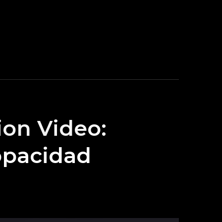
ion Video:
opacidad