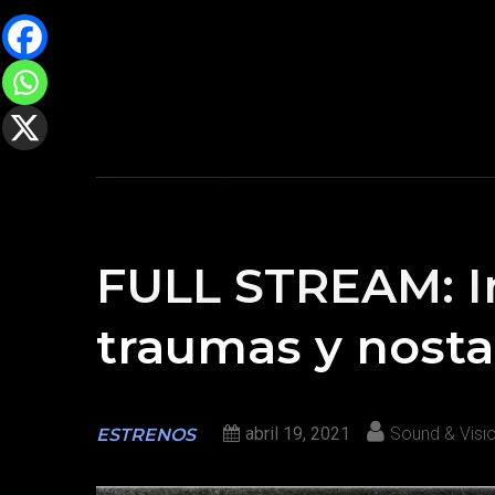
FULL STREAM: In
traumas y nosta
abril 19, 2021
Sound & Visi
ESTRENOS