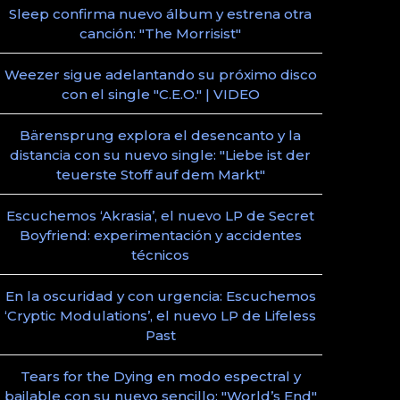
Sleep confirma nuevo álbum y estrena otra
canción: "The Morrisist"
Weezer sigue adelantando su próximo disco
con el single "C.E.O." | VIDEO
Bärensprung explora el desencanto y la
distancia con su nuevo single: "Liebe ist der
teuerste Stoff auf dem Markt"
Escuchemos ‘Akrasia’, el nuevo LP de Secret
Boyfriend: experimentación y accidentes
técnicos
En la oscuridad y con urgencia: Escuchemos
‘Cryptic Modulations’, el nuevo LP de Lifeless
Past
Tears for the Dying en modo espectral y
bailable con su nuevo sencillo: "World’s End"