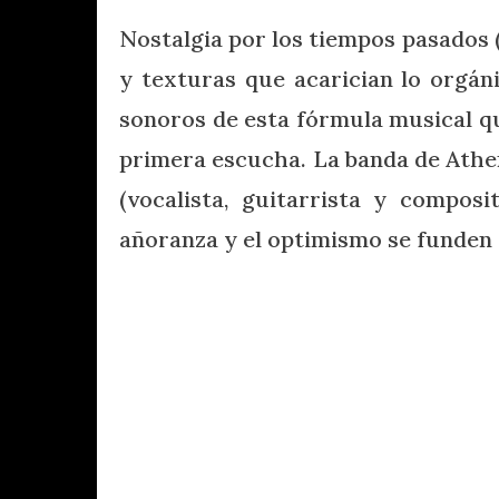
Nostalgia por los tiempos pasados (
y texturas que acarician lo orgán
sonoros de esta fórmula musical qu
primera escucha. La banda de Athe
(vocalista, guitarrista y compos
añoranza y el optimismo se funden 