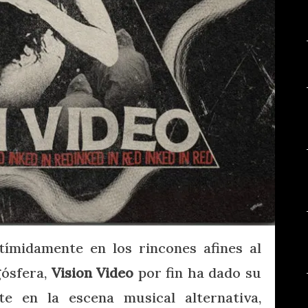
ímidamente en los rincones afines al
gósfera,
Vision Video
por fin ha dado su
te en la escena musical alternativa,