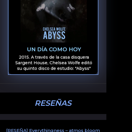
UN DÍA COMO HOY
2015. A través de la casa disquera
Sargent House, Chelsea Wolfe editó
su quinto disco de estudio: "Abyss"
RESEÑAS
[RESEÑA] Everythingness – atmos bloom