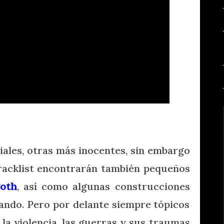
iales, otras más inocentes, sin embargo
tracklist encontrarán también pequeños
oth
, así como algunas construcciones
ndo. Pero por delante siempre tópicos
 la violencia, las guerras y sus traumas