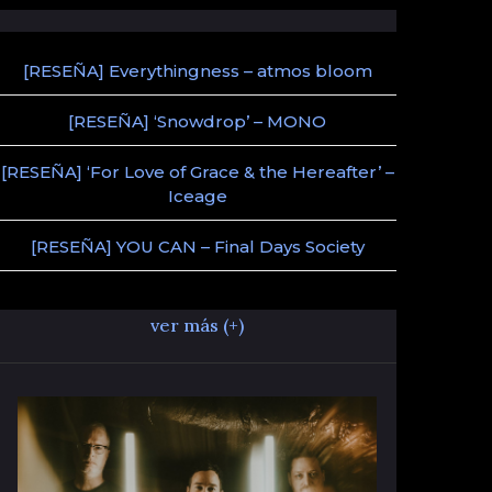
[RESEÑA] Everythingness – atmos bloom
[RESEÑA] ‘Snowdrop’ – MONO
[RESEÑA] ‘For Love of Grace & the Hereafter’ –
Iceage
[RESEÑA] YOU CAN – Final Days Society
ver más (+)