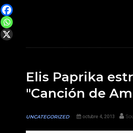
Elis Paprika est
"Canción de Amo
octubre 4, 2013
Sou
UNCATEGORIZED