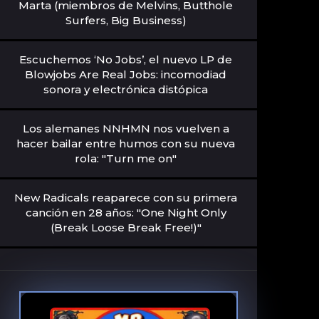
Marta (miembros de Melvins, Butthole
Surfers, Big Business)
Escuchemos ‘No Jobs’, el nuevo LP de
Blowjobs Are Real Jobs: incomodiad
sonora y electrónica distópica
Los alemanes NNHMN nos vuelven a
hacer bailar entre humos con su nueva
rola: "Turn me on"
New Radicals reaparece con su primera
canción en 28 años: "One Night Only
(Break Loose Break Free!)"