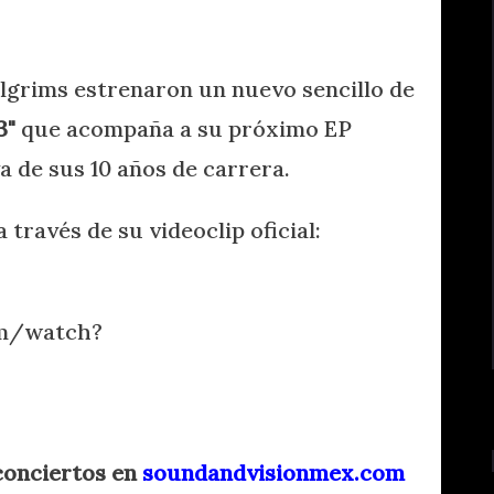
lgrims estrenaron un nuevo sencillo de
3"
que acompaña a su próximo EP
 de sus 10 años de carrera.
través de su videoclip oficial:
om/watch?
 conciertos en
soundandvisionmex.com