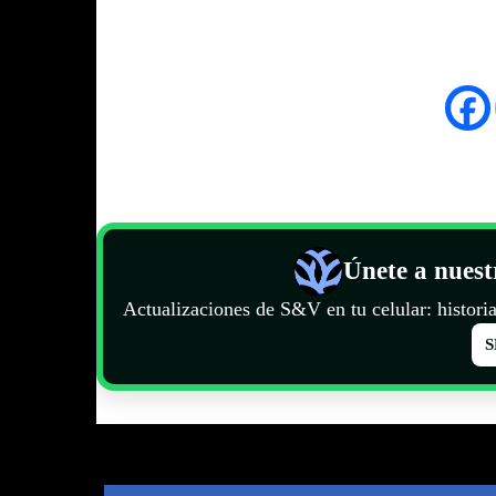
.
Únete a nues
Actualizaciones de S&V en tu celular: historia
S