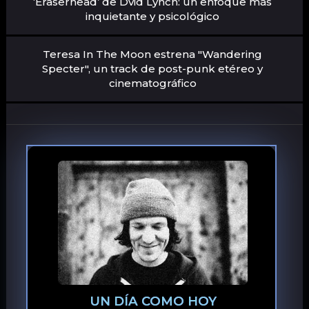
‘Eraserhead’ de Dvid Lynch: un enfoque más
inquietante y psicológico
Teresa In The Moon estrena "Wandering
Specter", un track de post-punk etéreo y
cinematográfico
UN DÍA COMO HOY