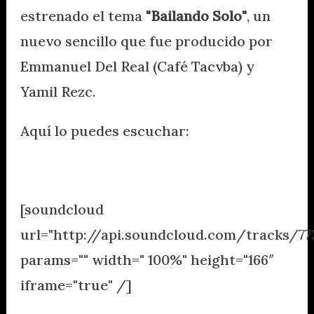
estrenado el tema
"Bailando Solo"
, un
nuevo sencillo que fue producido por
Emmanuel Del Real (Café Tacvba) y
Yamil Rezc.
Aquí lo puedes escuchar:
.
[soundcloud
url="http://api.soundcloud.com/tracks/77
params="" width=" 100%" height="166″
iframe="true" /]
.