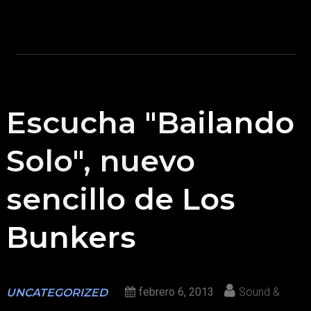
Escucha "Bailando
Solo", nuevo
sencillo de Los
Bunkers
febrero 6, 2013
Sound &
UNCATEGORIZED