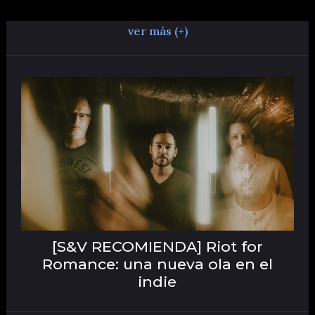
ver más (+)
[S&V RECOMIENDA] Riot for
Romance: una nueva ola en el
indie