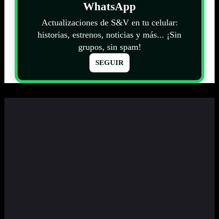
WhatsApp
Actualizaciones de S&V en tu celular:
historias, estrenos, noticias y más... ¡Sin
grupos, sin spam!
SEGUIR