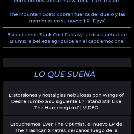
entre humos con su nueva rola: "Turn me on"
The Mountain Goats cobran fuerza del duelo y las
memorias en su nuevo LP, ‘Days’
Escuchemos ‘Sunk Cost Fantasy’, el disco debut de
Blums: la belleza agridulce en el caos emocional
LO QUE SUENA
Distorsiones y nostalgias nebulosas con WIngs of
Desire rumbo a su siguiente LP, ‘Stand Still Like
The Hummingbird’ | VIDEO
Escuchemos ‘Ever The Optimist’, el nuevo LP de
The Trashcan Sinatras: cercanos luego de la