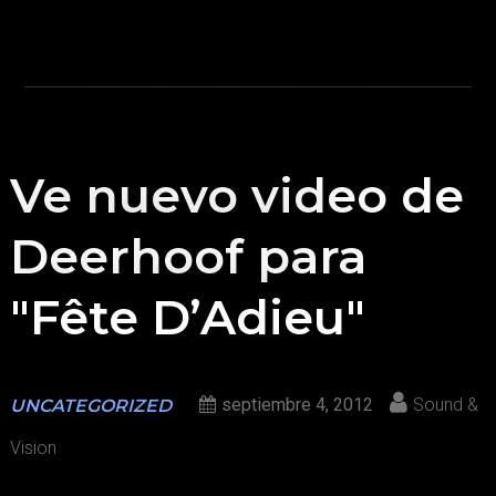
Ve nuevo video de
Deerhoof para
"Fête D’Adieu"
septiembre 4, 2012
Sound &
UNCATEGORIZED
Vision