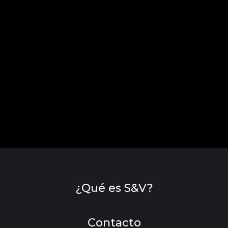
¿Qué es S&V?
Contacto