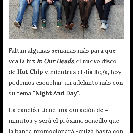
Faltan algunas semanas más para que
vea la luz
In Our Heads
, el nuevo disco
de
Hot Chip
y, mientras el día llega, hoy
podemos escuchar un adelanto más con
su tema
"Night And Day"
.
La canción tiene una duración de 4
minutos y será el próximo sencillo que
la banda promocionará -quizá hasta con