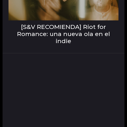
[S&V RECOMIENDA] Riot for
Romance: una nueva ola en el
indie