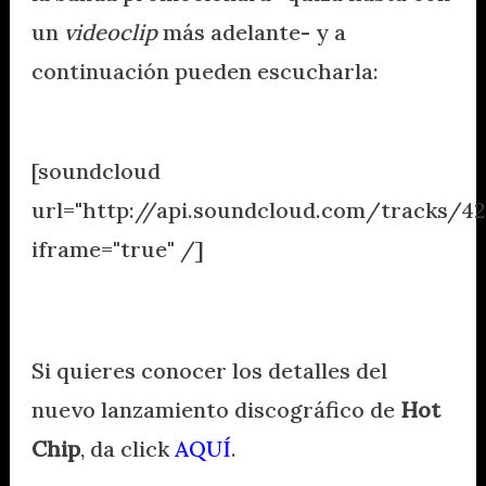
un
videoclip
más adelante- y a
continuación pueden escucharla:
.
[soundcloud
url="http://api.soundcloud.com/tracks/42
iframe="true" /]
.
Si quieres conocer los detalles del
nuevo lanzamiento discográfico de
Hot
Chip
, da click
AQUÍ
.