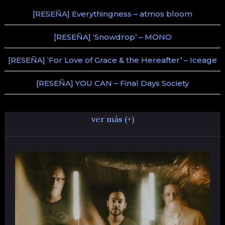
[RESEÑA] Everythingness – atmos bloom
[RESEÑA] ‘Snowdrop’ – MONO
[RESEÑA] ‘For Love of Grace & the Hereafter’ – Iceage
[RESEÑA] YOU CAN – Final Days Society
ver más (+)