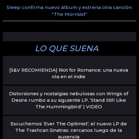
Sleep confirma nuevo álbum y estrena otra canción:
"The Morrisist"
LO QUE SUENA
[S&V RECOMIENDA] Riot for Romance: una nueva
ola en el indie
Distorsiones y nostalgias nebulosas con WIngs of
Desire rumbo a su siguiente LP, ‘Stand Still Like
The Hummingbird’ | VIDEO
Escuchemos ‘Ever The Optimist’, el nuevo LP de
The Trashcan Sinatras: cercanos luego de la
ausencia