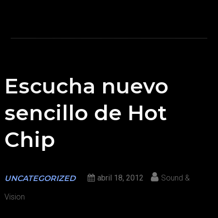
Escucha nuevo
sencillo de Hot
Chip
abril 18, 2012
Sound &
UNCATEGORIZED
Vision