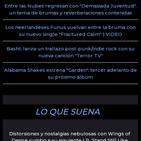
Entre las Nubes regresan con "Demasiada Juventud",
un tema de brumas y reverberaciones contenidas
Los neerlandeses Funus vuelvan entre la bruma con
su nuevo single "Fractured Calm" | VIDEO
Basht. lanza un trallazo post-punk/indie rock con su
nueva canción "Terror TV"
Alabama Shakes estrena "Garden", tercer adelanto de
su próximo álbum
LO QUE SUENA
Distorsiones y nostalgias nebulosas con WIngs of
Desire rumbo a su siguiente LP, ‘Stand Still Like