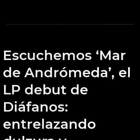
Escuchemos ‘Mar
de Andrómeda’, el
LP debut de
Diáfanos:
entrelazando