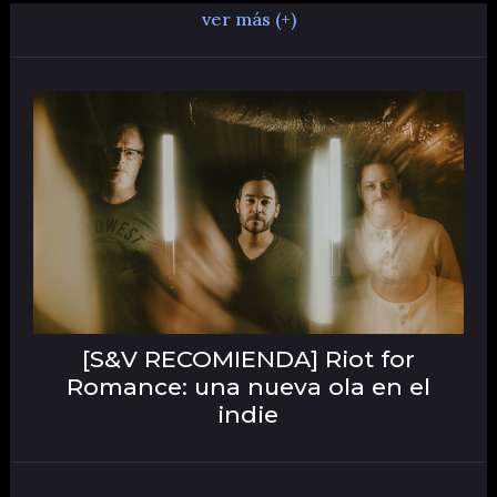
ver más (+)
[S&V RECOMIENDA] Riot for
Romance: una nueva ola en el
indie