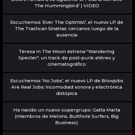
The Hummingbird’ | VIDEO
Escuchemos ‘Ever The Optimist’, el nuevo LP de
The Trashcan Sinatras: cercanos luego de la
ausencia
Teresa In The Moon estrena "Wandering
Specter", un track de post-punk etéreo y
cinematográfico
Escuchemos ‘No Jobs’, el nuevo LP de Blowjobs
Are Real Jobs: incomodiad sonora y electrónica
distópica
Ha nacido un nuevo supergrupo: Gatta Marta
(miembros de Melvins, Butthole Surfers, Big
Business)