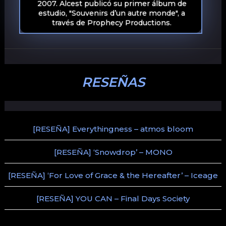
2007. Alcest publicó su primer álbum de
estudio, "Souvenirs d’un autre monde", a
través de Prophecy Productions.
RESEÑAS
[RESEÑA] Everythingness – atmos bloom
[RESEÑA] ‘Snowdrop’ – MONO
[RESEÑA] ‘For Love of Grace & the Hereafter’ – Iceage
[RESEÑA] YOU CAN – Final Days Society