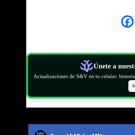
Únete a nues
Actualizaciones de S&V en tu celular: historia
S