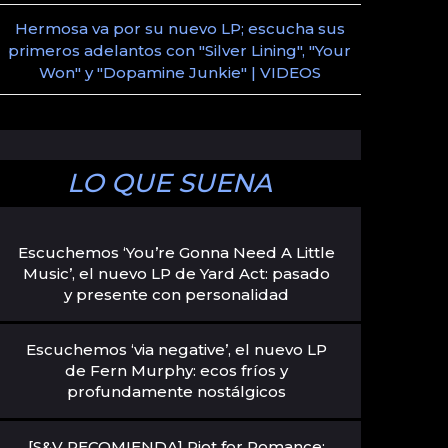
Hermosa va por su nuevo LP; escucha sus
primeros adelantos con "Silver Lining", "Your
Won" y "Dopamine Junkie" | VIDEOS
LO QUE SUENA
Escuchemos ‘You’re Gonna Need A Little
Music’, el nuevo LP de Yard Act: pasado
y presente con personalidad
Escuchemos ‘via negative’, el nuevo LP
de Fern Murphy: ecos fríos y
profundamente nostálgicos
[S&V RECOMIENDA] Riot for Romance: