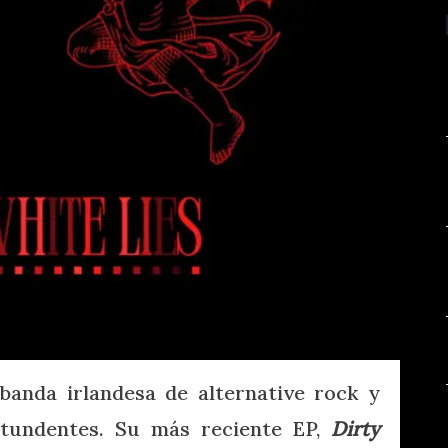
anda irlandesa de alternative rock y
ntundentes. Su más reciente EP,
Dirty