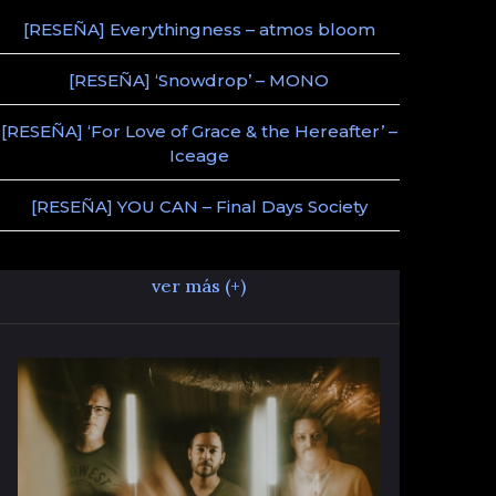
[RESEÑA] Everythingness – atmos bloom
[RESEÑA] ‘Snowdrop’ – MONO
[RESEÑA] ‘For Love of Grace & the Hereafter’ –
Iceage
[RESEÑA] YOU CAN – Final Days Society
ver más (+)