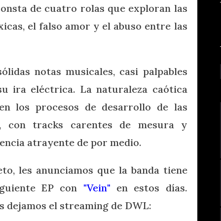
 consta de cuatro rolas que exploran las
icas, el falso amor y el abuso entre las
lidas notas musicales, casi palpables
u ira eléctrica. La naturaleza caótica
en los procesos de desarrollo de las
í, con tracks carentes de mesura y
ncia atrayente de por medio.
to, les anunciamos que la banda tiene
iguiente EP con
"Vein"
en estos días.
les dejamos el streaming de DWL: