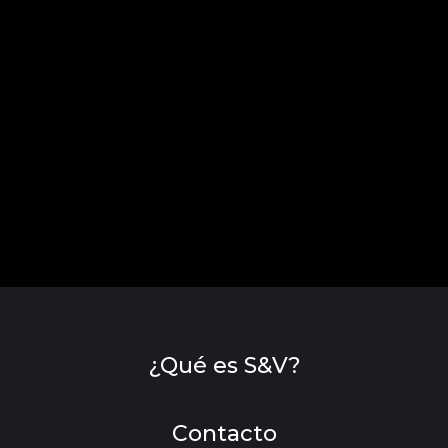
¿Qué es S&V?
Contacto