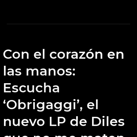
Con el corazón en
las manos:
Escucha
‘Obrigaggi’, el
nuevo LP de Diles