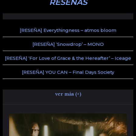
RESEÑAS
[RESEÑA] Everythingness – atmos bloom
[RESEÑA] ‘Snowdrop’ – MONO
[RESEÑA] ‘For Love of Grace & the Hereafter’ – Iceage
[RESEÑA] YOU CAN – Final Days Society
ver más (+)