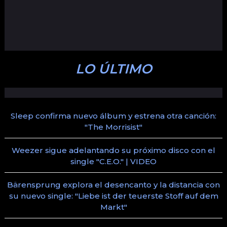
LO ÚLTIMO
Sleep confirma nuevo álbum y estrena otra canción:
"The Morrisist"
Weezer sigue adelantando su próximo disco con el
single "C.E.O." | VIDEO
Bärensprung explora el desencanto y la distancia con
su nuevo single: "Liebe ist der teuerste Stoff auf dem
Markt"