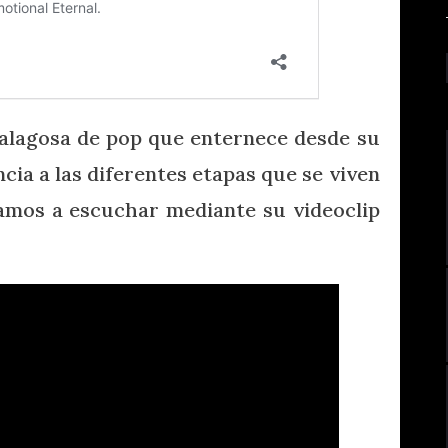
palagosa de pop que enternece desde su
ncia a las diferentes etapas que se viven
vamos a escuchar mediante su videoclip