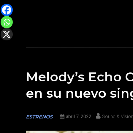
Melody’s Echo 
en su nuevo sin
abril 7, 2022
Sound & Visio
ESTRENOS