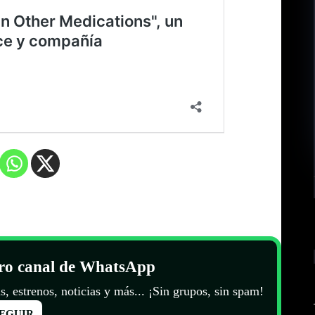
tro canal de WhatsApp
s, estrenos, noticias y más... ¡Sin grupos, sin spam!
EGUIR