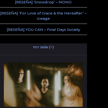
[RESEÑA] ‘Snowdrop’ – MONO
[RESEÑA] ‘For Love of Grace & the Hereafter’ –
Iceage
[RESEÑA] YOU CAN – Final Days Society
ver más (+)