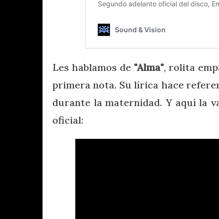
Les hablamos de
"Alma"
, rolita em
primera nota. Su lírica hace refere
durante la maternidad. Y aquí la 
oficial: