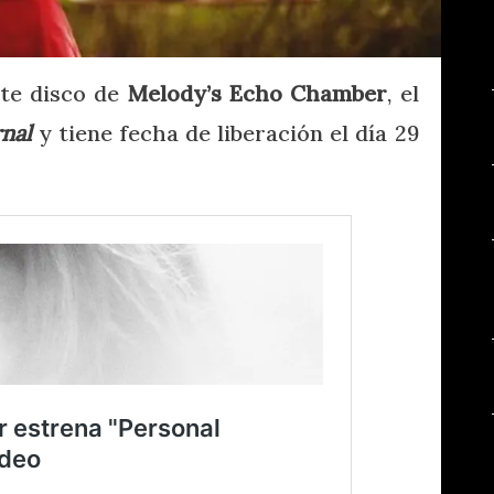
nte disco de
Melody’s Echo Chamber
, el
nal
y tiene fecha de liberación el día 29