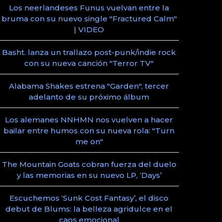
Los neerlandeses Funus vuelvan entre la
bruma con su nuevo single "Fractured Calm"
| VIDEO
Basht. lanza un trallazo post-punk/indie rock
con su nueva canción "Terror TV"
Alabama Shakes estrena "Garden", tercer
adelanto de su próximo álbum
Los alemanes NNHMN nos vuelven a hacer
bailar entre humos con su nueva rola: "Turn
me on"
The Mountain Goats cobran fuerza del duelo
y las memorias en su nuevo LP, ‘Days’
Escuchemos ‘Sunk Cost Fantasy’, el disco
debut de Blums: la belleza agridulce en el
caos emocional