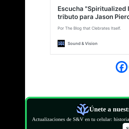
Únete a nues
Actualizaciones de S&V en tu celular: historia
S