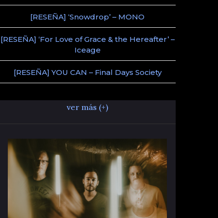
[RESEÑA] ‘Snowdrop’ – MONO
[RESEÑA] ‘For Love of Grace & the Hereafter’ –
Iceage
[RESEÑA] YOU CAN – Final Days Society
ver más (+)