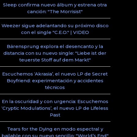
Sleep confirma nuevo álbum y estrena otra
canción: "The Morrisist"
Weezer sigue adelantando su próximo disco
con el single "C.E.O." | VIDEO
Bärensprung explora el desencanto y la
distancia con su nuevo single: "Liebe ist der
teuerste Stoff auf dem Markt"
Escuchemos ‘Akrasia’, el nuevo LP de Secret
Boyfriend: experimentación y accidentes
técnicos
En la oscuridad y con urgencia: Escuchemos
‘Cryptic Modulations’, el nuevo LP de Lifeless
Past
Tears for the Dying en modo espectral y
bailable con su nuevo sencillo: "World’s End"