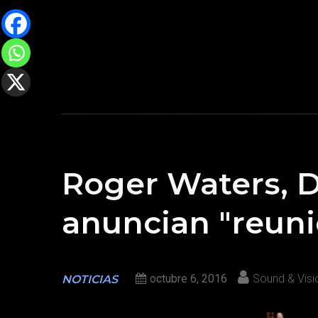
Roger Waters, D
anuncian "reuni
octubre 6, 2016
Sound & Visi
NOTICIAS