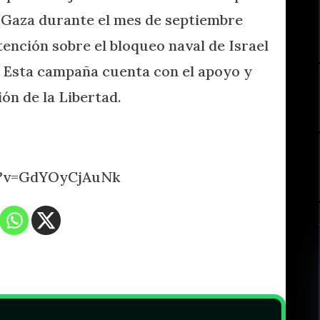
 Gaza durante el mes de septiembre
atención sobre el bloqueo naval de Israel
a. Esta campaña cuenta con el apoyo y
ión de la Libertad.
h?v=GdYOyCjAuNk