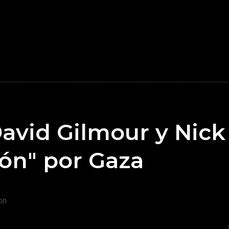
avid Gilmour y Nic
ón" por Gaza
on