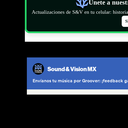
Únete a nues
Actualizaciones de S&V en tu celular: historia
S