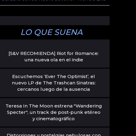
LO QUE SUENA
[S&V RECOMIENDA] Riot for Romance:
una nueva ola en el indie
Escuchemos ‘Ever The Optimist’, el
nuevo LP de The Trashcan Sinatras:
cercanos luego de la ausencia
Teresa In The Moon estrena "Wandering
Specter", un track de post-punk etéreo
y cinematográfico
Distorsiones y nostalgias nebulosas con