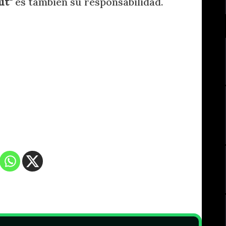
ut"
es también su responsabilidad.