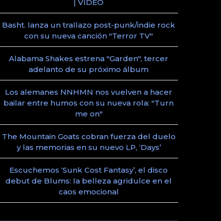
| VIDEO
Basht. lanza un trallazo post-punk/indie rock
con su nueva canción "Terror TV"
Alabama Shakes estrena "Garden", tercer
adelanto de su próximo álbum
Los alemanes NNHMN nos vuelven a hacer
bailar entre humos con su nueva rola: "Turn
me on"
The Mountain Goats cobran fuerza del duelo
y las memorias en su nuevo LP, ‘Days’
Escuchemos ‘Sunk Cost Fantasy’, el disco
debut de Blums: la belleza agridulce en el
caos emocional