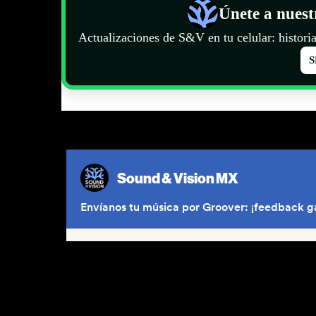
Únete a nues
Actualizaciones de S&V en tu celular: historia
S