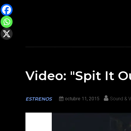
Video: "Spit It
octubre 11, 2015
Sound & V
ESTRENOS