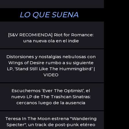
LO QUE SUENA
[S&V RECOMIENDA] Riot for Romance:
una nueva ola en el indie
Distorsiones y nostalgias nebulosas con
WIngs of Desire rumbo a su siguiente
LP, ‘Stand Still Like The Hummingbird’ |
VIDEO
Escuchemos ‘Ever The Optimist’, el
nuevo LP de The Trashcan Sinatras:
cercanos luego de la ausencia
Teresa In The Moon estrena "Wandering
Specter", un track de post-punk etéreo