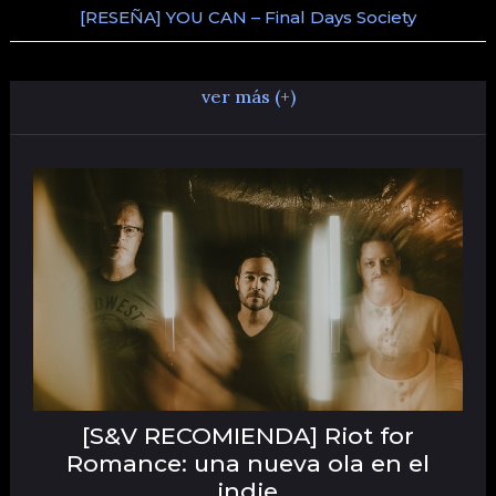
[RESEÑA] YOU CAN – Final Days Society
ver más (+)
[S&V RECOMIENDA] Riot for
Romance: una nueva ola en el
indie