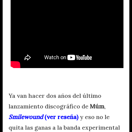
Ya van hacer dos años del último
lanzamiento discográfico de
Múm
,
Smilewound
(ver reseña)
y eso no le
quita las ganas a la banda experimental