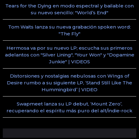
Tears for the Dying en modo espectral y bailable con
su nuevo sencillo: "World’s End"
Tom Waits lanza su nueva grabación spoken word:
"The Fly"
Hermosa va por su nuevo LP; escucha sus primeros
adelantos con "Silver Lining", "Your Won" y "Dopamine
Junkie" | VIDEOS
Distorsiones y nostalgias nebulosas con WIngs of
Desire rumbo a su siguiente LP, ‘Stand Still Like The
Hummingbird’ | VIDEO
Swapmeet lanza su LP debut, ‘Mount Zero’,
recuperando el espíritu más puro del alt/indie-rock