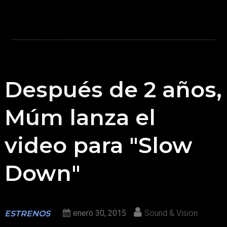
Después de 2 años,
Múm lanza el
video para "Slow
Down"
enero 30, 2015
Sound & Vision
ESTRENOS