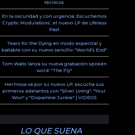
técnicos
En la oscuridad y con urgencia: Escuchemos
‘Cryptic Modulations’, el nuevo LP de Lifeless
Past
Tears for the Dying en modo espectral y
bailable con su nuevo sencillo: "World’s End"
Tom Waits lanza su nueva grabación spoken
word: "The Fly"
Hermosa va por su nuevo LP; escucha sus
primeros adelantos con "Silver Lining", "Your
Won" y "Dopamine Junkie" | VIDEOS
LO QUE SUENA