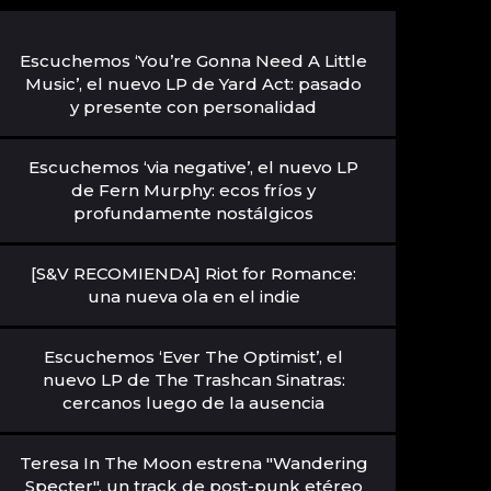
Escuchemos ‘You’re Gonna Need A Little
Music’, el nuevo LP de Yard Act: pasado
y presente con personalidad
Escuchemos ‘via negative’, el nuevo LP
de Fern Murphy: ecos fríos y
profundamente nostálgicos
[S&V RECOMIENDA] Riot for Romance:
una nueva ola en el indie
Escuchemos ‘Ever The Optimist’, el
nuevo LP de The Trashcan Sinatras:
cercanos luego de la ausencia
Teresa In The Moon estrena "Wandering
Specter", un track de post-punk etéreo