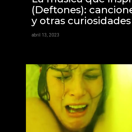
(Deftones): cancion
y otras curiosidades
abril 13, 2023