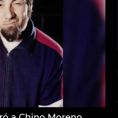
iró a Chino Moreno