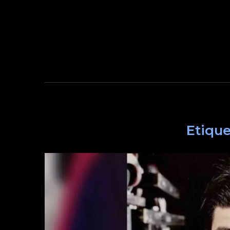
Etique