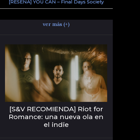
[RESEÑA] YOU CAN – Final Days Society
ver más (+)
[S&V RECOMIENDA] Riot for
Romance: una nueva ola en
el indie