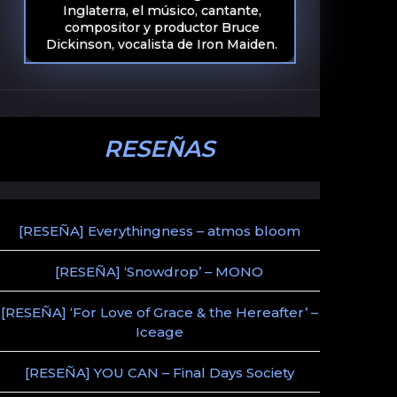
Inglaterra, el músico, cantante,
compositor y productor Bruce
Dickinson, vocalista de Iron Maiden.
RESEÑAS
[RESEÑA] Everythingness – atmos bloom
[RESEÑA] ‘Snowdrop’ – MONO
[RESEÑA] ‘For Love of Grace & the Hereafter’ –
Iceage
[RESEÑA] YOU CAN – Final Days Society