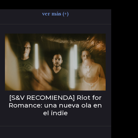
ver más (+)
[S&V RECOMIENDA] Riot for
Romance: una nueva ola en
el indie