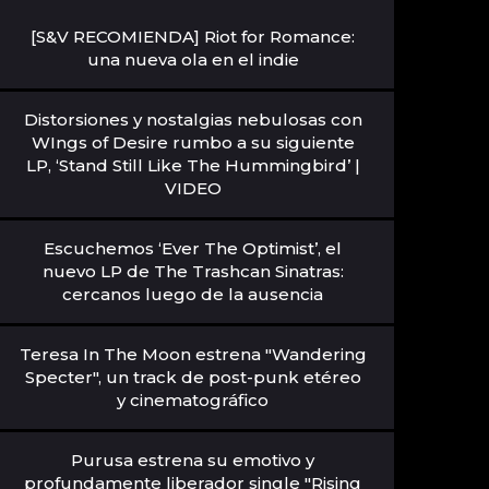
[S&V RECOMIENDA] Riot for Romance:
una nueva ola en el indie
Distorsiones y nostalgias nebulosas con
WIngs of Desire rumbo a su siguiente
LP, ‘Stand Still Like The Hummingbird’ |
VIDEO
Escuchemos ‘Ever The Optimist’, el
nuevo LP de The Trashcan Sinatras:
cercanos luego de la ausencia
Teresa In The Moon estrena "Wandering
Specter", un track de post-punk etéreo
y cinematográfico
Purusa estrena su emotivo y
profundamente liberador single "Rising