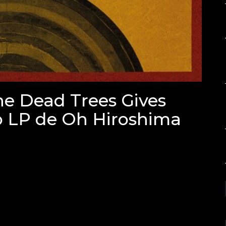
e Dead Trees Gives
vo LP de Oh Hiroshima