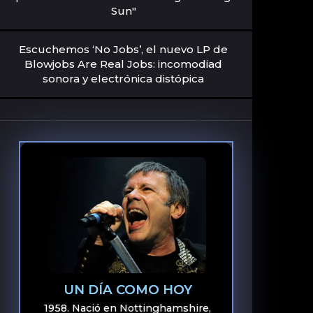
Sun"
Escuchemos ‘No Jobs’, el nuevo LP de
Blowjobs Are Real Jobs: incomodiad
sonora y electrónica distópica
UN DÍA COMO HOY
1958. Nació en Nottinghamshire,