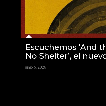
Escuchemos ‘And th
No Shelter’, el nue
junio 5, 2026