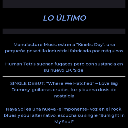
LO ÚLTIMO
Manufacture Music estrena "Kinetic Day": una
pequeña pesadilla industrial fabricada por máquinas
Human Tetris suenan fugaces pero con sustancia en
su nuevo LP, ‘Side’
SINGLE DEBUT: "Where We Hatched" – Love Big
Dummy; guitarras crudas, luz y buena dosis de
nostalgia
Naya Sol es una nueva -e imponente- voz en el rock,
blues y soul alternativo; escucha su single "Sunlight In
My Soul"