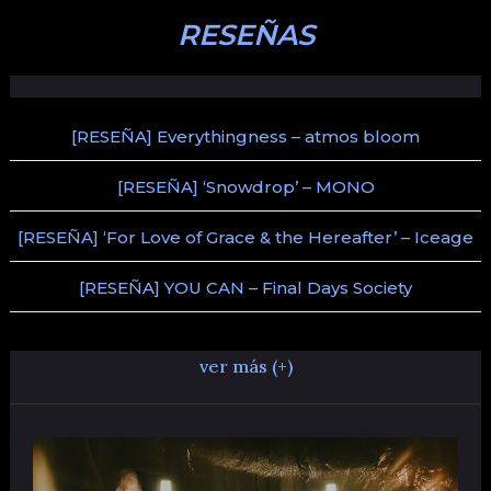
RESEÑAS
[RESEÑA] Everythingness – atmos bloom
[RESEÑA] ‘Snowdrop’ – MONO
[RESEÑA] ‘For Love of Grace & the Hereafter’ – Iceage
[RESEÑA] YOU CAN – Final Days Society
ver más (+)