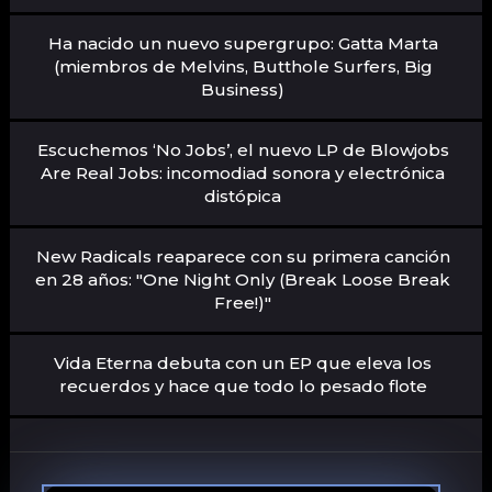
Ha nacido un nuevo supergrupo: Gatta Marta
(miembros de Melvins, Butthole Surfers, Big
Business)
Escuchemos ‘No Jobs’, el nuevo LP de Blowjobs
Are Real Jobs: incomodiad sonora y electrónica
distópica
New Radicals reaparece con su primera canción
en 28 años: "One Night Only (Break Loose Break
Free!)"
Vida Eterna debuta con un EP que eleva los
recuerdos y hace que todo lo pesado flote