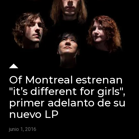
Of Montreal estrenan
"it’s different for girls",
primer adelanto de su
nuevo LP
junio 1, 2016