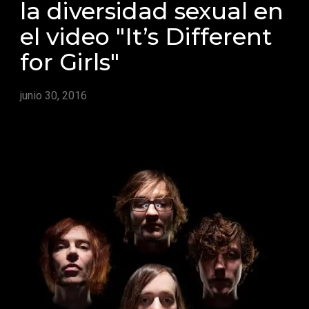
la diversidad sexual en
el video "It’s Different
for Girls"
junio 30, 2016