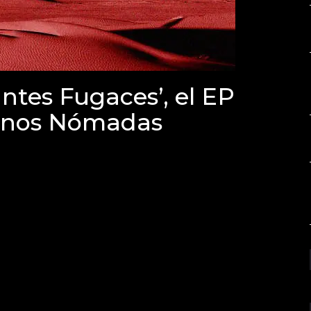
tes Fugaces’, el EP
canos Nómadas