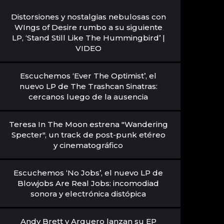
Distorsiones y nostalgias nebulosas con
WIngs of Desire rumbo a su siguiente
LP, ‘Stand Still Like The Hummingbird’ |
VIDEO
Escuchemos ‘Ever The Optimist’, el
nuevo LP de The Trashcan Sinatras:
cercanos luego de la ausencia
Teresa In The Moon estrena "Wandering
Specter", un track de post-punk etéreo
y cinematográfico
Escuchemos ‘No Jobs’, el nuevo LP de
Blowjobs Are Real Jobs: incomodiad
sonora y electrónica distópica
Andy Brett y Arquero lanzan su EP