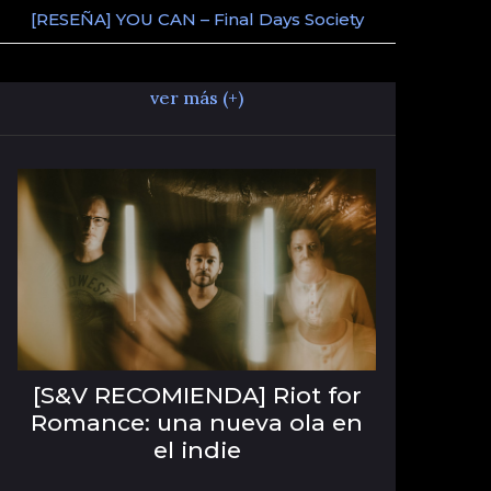
[RESEÑA] YOU CAN – Final Days Society
ver más (+)
[S&V RECOMIENDA] Riot for
Romance: una nueva ola en
el indie