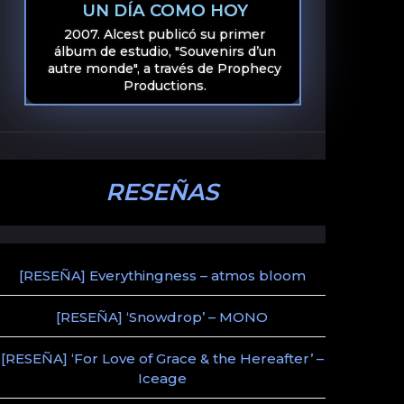
UN DÍA COMO HOY
2007. Alcest publicó su primer
álbum de estudio, "Souvenirs d’un
autre monde", a través de Prophecy
Productions.
RESEÑAS
[RESEÑA] Everythingness – atmos bloom
[RESEÑA] ‘Snowdrop’ – MONO
[RESEÑA] ‘For Love of Grace & the Hereafter’ –
Iceage