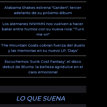
Alabama Shakes estrena "Garden", tercer
adelanto de su próximo álbum
Los alemanes NNHMN nos vuelven a hacer
bailar entre humos con su nueva rola: "Turn
me on"
The Mountain Goats cobran fuerza del duelo
y las memorias en su nuevo LP, ‘Days’
Escuchemos ‘Sunk Cost Fantasy’, el disco
debut de Blums: la belleza agridulce en el
caos emocional
LO QUE SUENA